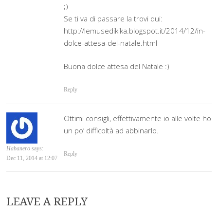
;)
Se ti va di passare la trovi qui:
http://lemusedikika.blogspot.it/2014/12/in-
dolce-attesa-del-natale.html
Buona dolce attesa del Natale :)
Reply
Ottimi consigli, effettivamente io alle volte ho
un po’ difficoltà ad abbinarlo.
Habanero
says:
Reply
Dec 11, 2014 at 12:07
LEAVE A REPLY