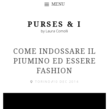
MENU
SKIP TO CONTENT
PURSES & I
by Laura Comolli
COME INDOSSARE IL
PIUMINO ED ESSERE
FASHION
TORINO
/
10 DEC 2014