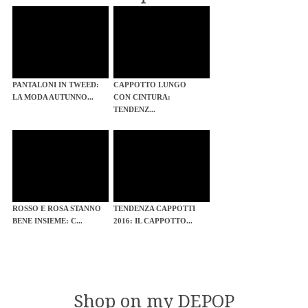
PANTALONI IN TWEED:
CAPPOTTO LUNGO
LA MODA AUTUNNO...
CON CINTURA:
TENDENZ...
ROSSO E ROSA STANNO
TENDENZA CAPPOTTI
BENE INSIEME: C...
2016: IL CAPPOTTO...
Shop on my DEPOP