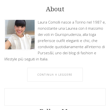
About
Laura Comolli nasce a Torino nel 1987 e,
nonostante una Laurea con il massimo
dei voti in Giurisprudenza, alla toga
preferisce outfit eleganti e chic, che
condivide quotidianamente all'interno di
Purses&I, uno dei blog di fashion e
lifestyle più seguiti in Italia.
CONTINUA A LEGGERE