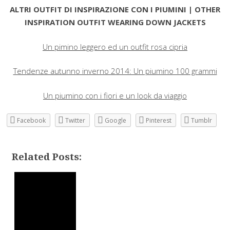
ALTRI OUTFIT DI INSPIRAZIONE CON I PIUMINI | OTHER
INSPIRATION OUTFIT WEARING DOWN JACKETS
Un pimino leggero ed un outfit rosa cipria
Tendenze autunno inverno 2014: Un piumino 100 grammi
Un piumino con i fiori e un look da viaggio
Facebook
Twitter
Google
Pinterest
Tumblr
Related Posts: