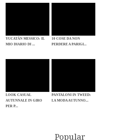
YUCATÀN MESSICO: IL
10 COSE DA NON
MIO DIARIO DI ...
PERDERE A PARIGI...
LOOK CASUAL
PANTALONI IN TWEED:
AUTUNNALE IN GIRO
LA MODA AUTUNNO...
PER P...
Popular