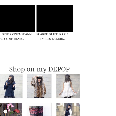
VESTITO VINTAGE ANNI
SCARPE GLITTER CON
'70: COME REND...
IL TACCO: LA MOD...
Shop on my DEPOP