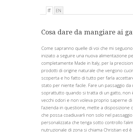
IT
EN
Cosa dare da mangiare ai gat
Come sapranno quelle di voi che mi seguono
iniziato a seguire
una nuova alimentazione per
completamente Made in Italy, per la precisio
prodotti di origine naturale che vengono cuci
scoperta e ho fatto di tutto per farla accettare
stato per niente facile. Fare un passaggio da 
soprattutto quando si tratta di un gatto, non è
vecchi odori e non voleva proprio saperne di
l’azienda in questione, mette a disposizione di 
che possa coadiuvarli non solo nel passaggi
personalizzata che tenga sotto controllo l’alim
nutruzionale di zona si chiama Christian ed è 