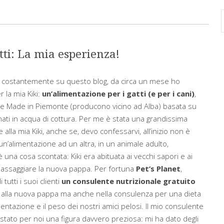
ti: La mia esperienza!
 costantemente su questo blog, da circa un mese ho
 la mia Kiki
:
un’alimentazione per i gatti (e per i cani)
,
ne Made in Piemonte (producono vicino ad Alba) basata su
nati in acqua di cottura. Per me è stata una grandissima
 alla mia Kiki, anche se, devo confessarvi, all’inizio non è
un’alimentazione ad un altra, in un animale adulto,
 una cosa scontata: Kiki era abituata ai vecchi sapori e ai
 assaggiare la nuova pappa. Per fortuna
Pet’s Planet
,
tutti i suoi clienti
un consulente nutrizionale gratuito
o alla nuova pappa ma anche nella consulenza per una dieta
entazione e il peso dei nostri amici pelosi. Il mio consulente
stato per noi una figura davvero preziosa: mi ha dato degli