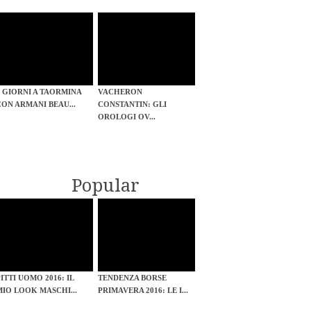
3 GIORNI A TAORMINA
VACHERON
CON ARMANI BEAU...
CONSTANTIN: GLI
OROLOGI OV...
Popular
PITTI UOMO 2016: IL
TENDENZA BORSE
MIO LOOK MASCHI...
PRIMAVERA 2016: LE I...