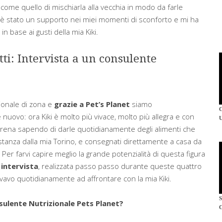
(come quello di mischiarla alla vecchia in modo da farle
 è stato un supporto nei miei momenti di sconforto e mi ha
n base ai gusti della mia Kiki.
ti: Intervista a un consulente
zionale di zona e
grazie a Pet’s Planet
siamo
ovo: ora Kiki è molto più vivace, molto più allegra e con
erena sapendo di darle quotidianamente degli alimenti che
distanza dalla mia Torino, e consegnati direttamente a casa da
Per farvi capire meglio la grande potenzialità di questa figura
 intervista
, realizzata passo passo durante queste quattro
vavo quotidianamente ad affrontare con la mia Kiki.
S
sulente Nutrizionale Pets Planet?