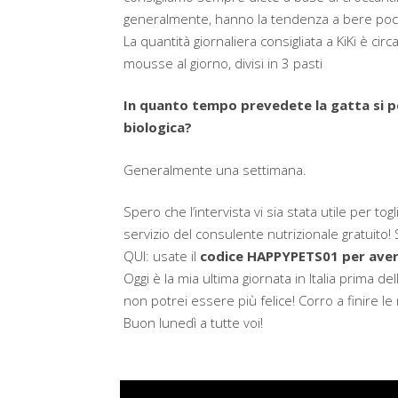
generalmente, hanno la tendenza a bere poc
La quantità giornaliera consigliata a KiKi è cir
mousse al giorno, divisi in 3 pasti
In quanto tempo prevedete la gatta si p
biologica?
Generalmente una settimana.
Spero che l’intervista vi sia stata utile per togl
servizio del consulente nutrizionale gratuito! 
QUI: usate il
codice HAPPYPETS01 per aver
Oggi è la mia ultima giornata in Italia prima d
non potrei essere più felice! Corro a finire le m
Buon lunedì a tutte voi!