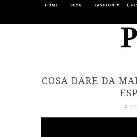
Menu
HOME
BLOG
FASHION
LIFE
SKIP TO CONTENT
P
COSA DARE DA MAN
ES
T