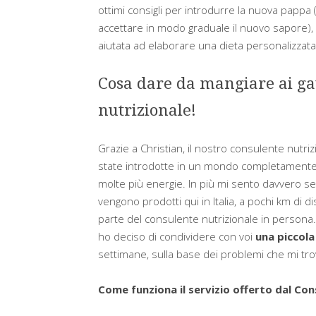
ottimi consigli per introdurre la nuova pappa 
accettare in modo graduale il nuovo sapore),
aiutata ad elaborare una dieta personalizzata i
Cosa dare da mangiare ai gat
nutrizionale!
Grazie a Christian, il nostro consulente nutri
state introdotte in un mondo completamente nu
molte più energie. In più mi sento davvero s
vengono prodotti qui in Italia, a pochi km di 
parte del consulente nutrizionale in persona. 
ho deciso di condividere con voi
una piccola
settimane, sulla base dei problemi che mi tro
Come funziona il servizio offerto dal Con