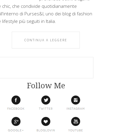
e chic, che condivide quotidianamente
all'interno di Purses&I, uno dei blog di fashion
 lifestyle più seguiti in Italia.
CONTINUA A LEGGERE
Follow Me