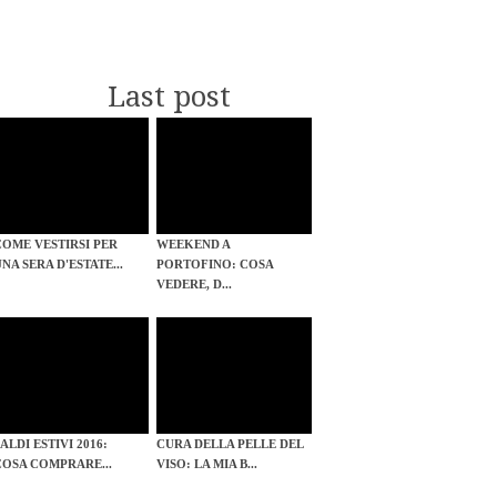
Last post
COME VESTIRSI PER
WEEKEND A
UNA SERA D'ESTATE...
PORTOFINO: COSA
VEDERE, D...
ALDI ESTIVI 2016:
CURA DELLA PELLE DEL
COSA COMPRARE...
VISO: LA MIA B...