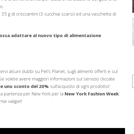
o.
ca 35 g di croccantini (3 cucchiai scarsi) ed una vaschetta di
ossa adattare al nuovo tipo di alimentazione
iervi alcuni dubbi su Pet’s Planet, sugli alimenti offerti e sul
Se volete avere maggiori informazioni sul servizio cliccate
e uno sconto del 20%
sull’acquisto di ogni prodotto!
ella partenza per New York per la
New York Fashion Week
:
ie valigie!!