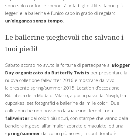
sono solo confort e comodità: infatti gli outfit si fanno più
leggeri e la ballerina è l’unico capo in grado di regalarci
un’eleganza senza tempo
.
Le ballerine pieghevoli che salvano i
tuoi piedi!
Sabato scorso ho avuto la fortuna di partecipare al
Blogger
Day organizzato da Butterfly Twists
per presentare la
nuova collezione fall/winter 2016 e mostrare dal vivo
la presente spring/summer 2015. Location d’eccezione
Biblioteca della Moda di Milano, a pochi passi dai Navigli, tra
cupcakes, set fotografici e ballerine dai mille colori. Due
collezioni che non possono lasciare indifferenti: una
fall/winter
dai colori più scuri, con stampe che vanno dalla
bandiera inglese, all’animalier zebrato e maculato, ed una
s
pring/summer
dai colori più accesi, in cui il dorato è il