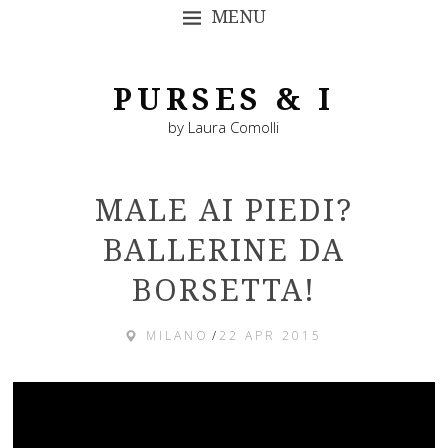
MENU
SKIP TO CONTENT
PURSES & I
by Laura Comolli
MALE AI PIEDI?
BALLERINE DA
BORSETTA!
MILANO
/
22 APR 2015