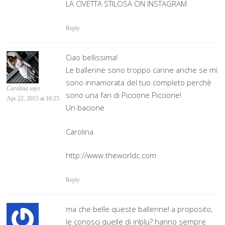
LA CIVETTA STILOSA ON INSTAGRAM
Reply
Ciao bellissima!
Le ballerine sono troppo carine anche se mi
sono innamorata del tuo completo perchè
Carolina
says:
sono una fan di Piccione Piccione!
Apr 22, 2015 at 10:25
Un bacione
Carolina
http://www.theworldc.com
Reply
ma che belle queste ballerine! a proposito,
le conosci quelle di inblu? hanno sempre