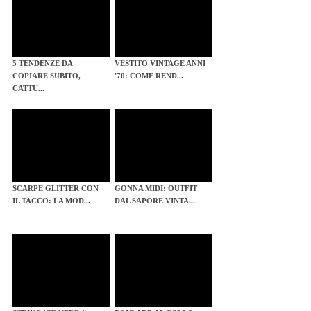
5 TENDENZE DA
VESTITO VINTAGE ANNI
COPIARE SUBITO,
'70: COME REND...
CATTU...
SCARPE GLITTER CON
GONNA MIDI: OUTFIT
IL TACCO: LA MOD...
DAL SAPORE VINTA...