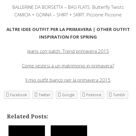
BALLERINE DA BORSETTA – BAG FLATS: Butterfly Twists
CAMICIA + GONNA – SHIRT + SKIRT: Piccione Piccione
ALTRE IDEE OUTFIT PER LA PRIMAVERA | OTHER OUTFIT
INSPIRATION FOR SPRING
Jeans con patch: Trend primavera 2015
Come vestirsi a un matrimonio in primavera?
Il mio outfit bianco per la primavera 2015
Facebook
Twitter
Google
Pinterest
Tumblr
Related Posts: