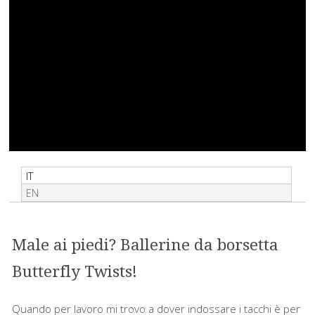
IT
EN
Male ai piedi? Ballerine da borsetta
Butterfly Twists!
Quando per lavoro mi trovo a dover indossare i tacchi è per