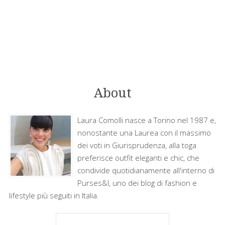
About
Laura Comolli nasce a Torino nel 1987 e,
nonostante una Laurea con il massimo
dei voti in Giurisprudenza, alla toga
preferisce outfit eleganti e chic, che
condivide quotidianamente all'interno di
Purses&I, uno dei blog di fashion e
lifestyle più seguiti in Italia.