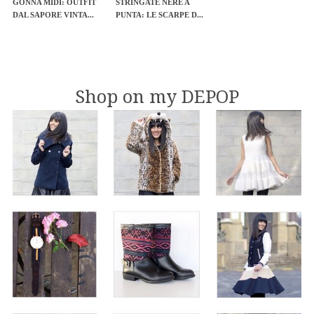
GONNA MIDI: OUTFIT
STRINGATE NERE A
DAL SAPORE VINTA...
PUNTA: LE SCARPE D...
Shop on my DEPOP