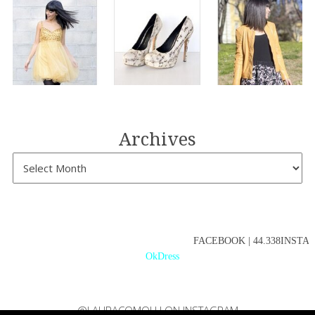
Archives
FACEBOOK | 44.338INSTAGR
OkDress
@LAURACOMOLLI ON INSTAGRAM