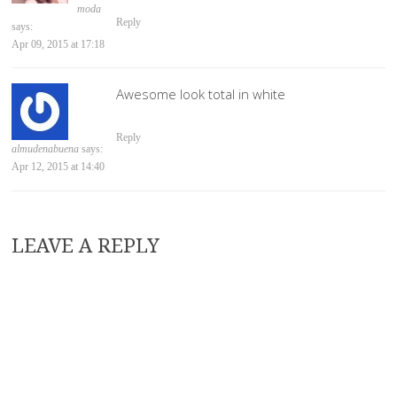
moda
Reply
says:
Apr 09, 2015 at 17:18
Awesome look total in white
Reply
almudenabuena
says:
Apr 12, 2015 at 14:40
LEAVE A REPLY