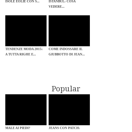
ISOLE EOLIE CON S...
ISTANBUL: COSA
VEDERE...
TENDENZE MODA 2015:
COME INDOSSARE IL
A TUTTA RIGHE E...
GIUBBOTTO DI JEAN...
Popular
MALE AI PIEDI?
JEANS CON PATCH: