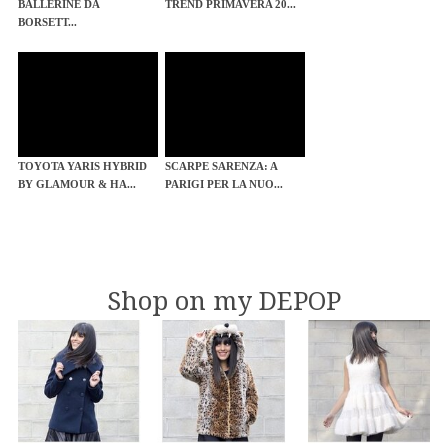
BALLERINE DA
TREND PRIMAVERA 20...
BORSETT...
TOYOTA YARIS HYBRID
SCARPE SARENZA: A
BY GLAMOUR & HA...
PARIGI PER LA NUO...
Shop on my DEPOP