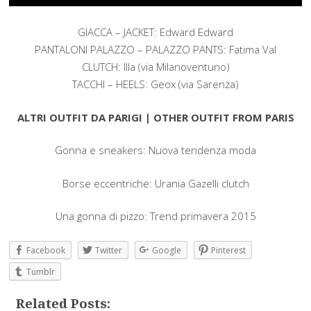
GIACCA – JACKET: Edward Edward
PANTALONI PALAZZO – PALAZZO PANTS: Fatima Val
CLUTCH: Illa (via Milanoventuno)
TACCHI – HEELS: Geox (via Sarenza)
ALTRI OUTFIT DA PARIGI | OTHER OUTFIT FROM PARIS
Gonna e sneakers: Nuova tendenza moda
Borse eccentriche: Urania Gazelli clutch
Una gonna di pizzo: Trend primavera 2015
Facebook
Twitter
Google
Pinterest
Tumblr
Related Posts: