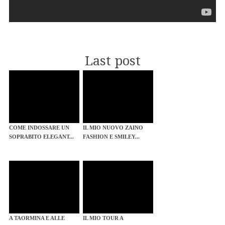
Last post
COME INDOSSARE UN
IL MIO NUOVO ZAINO
SOPRABITO ELEGANT...
FASHION E SMILEY...
A TAORMINA E ALLE
IL MIO TOUR A