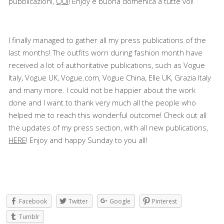
pubblicazioni,
QUI
! Enjoy e buona domenica a tutte voi!
I finally managed to gather all my press publications of the
last months! The outfits worn during fashion month have
received a lot of authoritative publications, such as Vogue
Italy, Vogue UK, Vogue.com, Vogue China, Elle UK, Grazia Italy
and many more. I could not be happier about the work
done and I want to thank very much all the people who
helped me to reach this wonderful outcome! Check out all
the updates of my press section, with all new publications,
HERE
! Enjoy and happy Sunday to you all!
Facebook
Twitter
Google
Pinterest
Tumblr