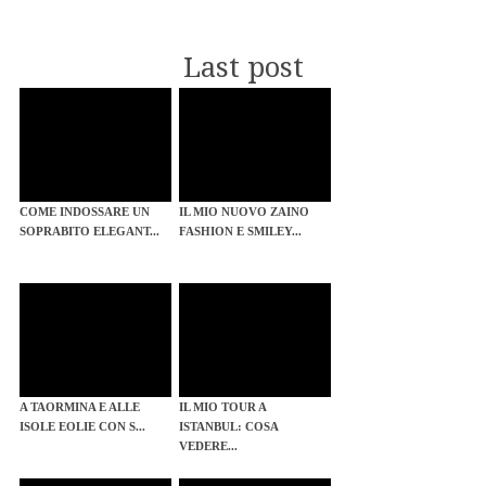
Last post
COME INDOSSARE UN
IL MIO NUOVO ZAINO
SOPRABITO ELEGANT...
FASHION E SMILEY...
A TAORMINA E ALLE
IL MIO TOUR A
ISOLE EOLIE CON S...
ISTANBUL: COSA
VEDERE...