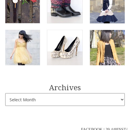
Archives
FACEBOOK | 39.448INSTAG