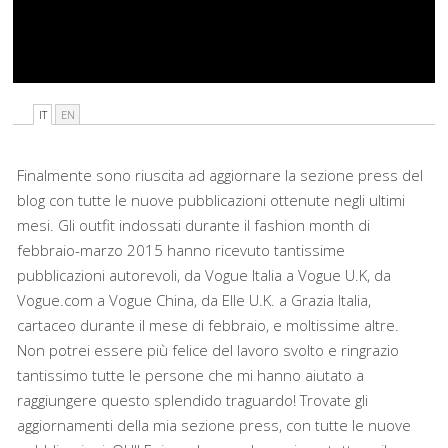
IT
EN
Finalmente sono riuscita ad aggiornare la sezione press del
blog con tutte le nuove pubblicazioni ottenute negli ultimi
mesi. Gli outfit indossati durante il fashion month di
febbraio-marzo 2015 hanno ricevuto tantissime
pubblicazioni autorevoli, da Vogue Italia a Vogue U.K, da
Vogue.com a Vogue China, da Elle U.K. a Grazia Italia,
cartaceo durante il mese di febbraio, e moltissime altre.
Non potrei essere più felice del lavoro svolto e ringrazio
tantissimo tutte le persone che mi hanno aiutato a
raggiungere questo splendido traguardo! Trovate gli
aggiornamenti della mia sezione press, con tutte le nuove