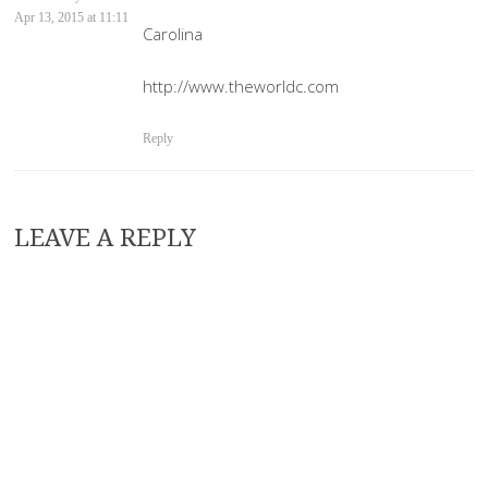
Apr 13, 2015 at 11:11
Carolina
http://www.theworldc.com
Reply
LEAVE A REPLY