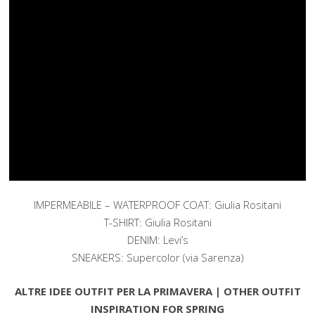
IMPERMEABILE – WATERPROOF COAT: Giulia Rositani
T-SHIRT: Giulia Rositani
DENIM: Levi’s
SNEAKERS: Supercolor (via Sarenza)
ALTRE IDEE OUTFIT PER LA PRIMAVERA | OTHER OUTFIT
INSPIRATION FOR SPRING