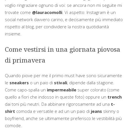
voglio ringraziare ognuno di voi: se ancora non mi seguite mi
trovate come
@lauracomolli
. Vi aspetto: Instagram è un
social network davvero carino, e decisamente più immediato
rispetto al blog, per condividere la nostra quotidianità
insieme.
Come vestirsi in una giornata piovosa
di primavera
Quando piove per me il primo must have sono sicuramente
le
sneakers
o un paio di
stivali
, dipende dalla stagione.
Come capo-spalla un
impermeabile
super colorato (come
quello a fiori che indosso in queste foto) oppure un
trench
dai toni più neutri. Da abbinare rigorosamente ad una
t-
shirt
comoda e versatile e ad un un paio di
jeans
skinny o
boyfriend, anche se ultimamente preferisco le vestibilità più
comode.