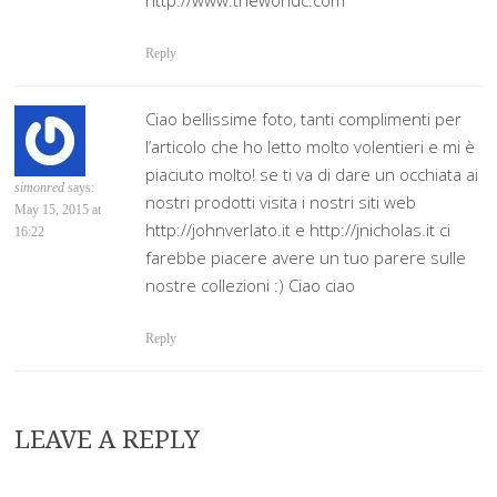
Reply
Ciao bellissime foto, tanti complimenti per
l’articolo che ho letto molto volentieri e mi è
piaciuto molto! se ti va di dare un occhiata ai
simonred
says:
nostri prodotti visita i nostri siti web
May 15, 2015 at
http://johnverlato.it e http://jnicholas.it ci
16:22
farebbe piacere avere un tuo parere sulle
nostre collezioni :) Ciao ciao
Reply
LEAVE A REPLY