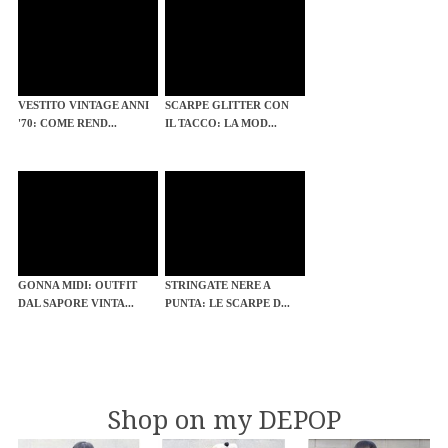
VESTITO VINTAGE ANNI
SCARPE GLITTER CON
'70: COME REND...
IL TACCO: LA MOD...
GONNA MIDI: OUTFIT
STRINGATE NERE A
DAL SAPORE VINTA...
PUNTA: LE SCARPE D...
Shop on my DEPOP