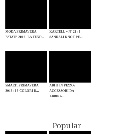
MODA PRIMAVERA
KARTELL + N° 21: I
ESTATE 2016: LA TEND...
SANDALI KNOT PE...
SMALTI PRIMAVERA
ABITI IN PIZZO:
2016: I 6 COLORI D...
ACCESSORI DA
ABBINA...
Popular