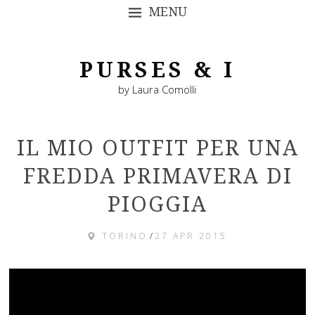
MENU
SKIP TO CONTENT
PURSES & I
by Laura Comolli
IL MIO OUTFIT PER UNA
FREDDA PRIMAVERA DI
PIOGGIA
TORINO
/
27 APR 2015