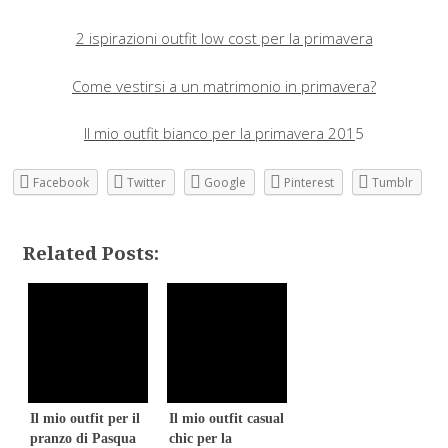
2 ispirazioni outfit low cost per la primavera
Come vestirsi a un matrimonio in primavera?
Il mio outfit bianco per la primavera 201
5
Facebook
Twitter
Google
Pinterest
Tumblr
Related Posts:
Il mio outfit per il
Il mio outfit casual
pranzo di Pasqua
chic per la