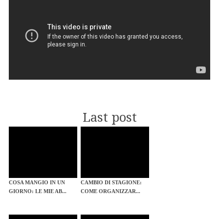
Last post
COSA MANGIO IN UN
CAMBIO DI STAGIONE:
GIORNO: LE MIE AB...
COME ORGANIZZAR...