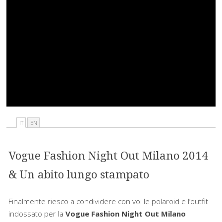
IT
EN
Vogue Fashion Night Out Milano 2014
& Un abito lungo stampato
Finalmente riesco a condividere con voi le polaroid e l’outfit
indossato per la
Vogue Fashion Night Out Milano