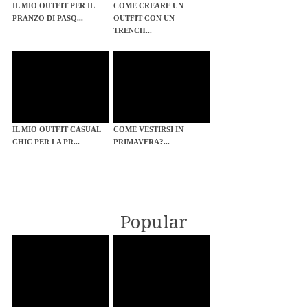
IL MIO OUTFIT PER IL
COME CREARE UN
PRANZO DI PASQ...
OUTFIT CON UN
TRENCH...
IL MIO OUTFIT CASUAL
COME VESTIRSI IN
CHIC PER LA PR...
PRIMAVERA?...
Popular