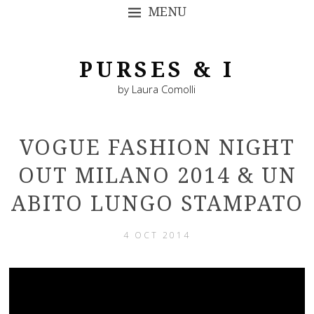
MENU
SKIP TO CONTENT
PURSES & I
by Laura Comolli
VOGUE FASHION NIGHT
OUT MILANO 2014 & UN
ABITO LUNGO STAMPATO
4 OCT 2014