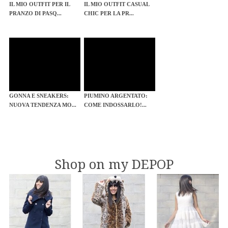
IL MIO OUTFIT PER IL
IL MIO OUTFIT CASUAL
PRANZO DI PASQ...
CHIC PER LA PR...
GONNA E SNEAKERS:
PIUMINO ARGENTATO:
NUOVA TENDENZA MO...
COME INDOSSARLO!...
Shop on my DEPOP