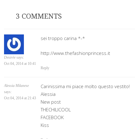
3 COMMENTS
sei troppo carina *-*
http://www.thefashionprincess.it
Desirèe
says:
Oct 04, 2014 at 10:41
Reply
Carinissima mi piace molto questo vestito!
Alessia Milanese
says:
Alessia
Oct 04, 2014 at 21:43
New post
THECHILICOOL
FACEBOOK
Kiss