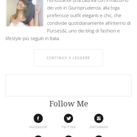
nonostante una Laurea con il massimo
dei voti in Giurisprudenza, alla toga
preferisce outfit eleganti e chic, che
condivide quotidianamente all'interno di
Purses&I, uno dei blog di fashion e
lifestyle più seguiti in Italia.
CONTINUA A LEGGERE
Follow Me