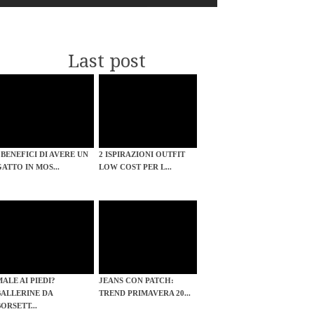
Last post
I BENEFICI DI AVERE UN
2 ISPIRAZIONI OUTFIT
GATTO IN MOS...
LOW COST PER L...
MALE AI PIEDI?
JEANS CON PATCH:
BALLERINE DA
TREND PRIMAVERA 20...
BORSETT...