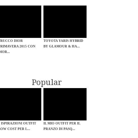
TRUCCO DIOR
TOYOTA YARIS HYBRID
PRIMAVERA 2015 CON
BY GLAMOUR & HA...
IOR...
Popular
2 ISPIRAZIONI OUTFIT
IL MIO OUTFIT PER IL
LOW COST PER L...
PRANZO DI PASQ...