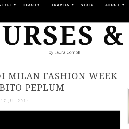
STYLE
BEAUTY
TRAVELS
VIDEO
ABOUT
URSES &
by Laura Comolli
DI MILAN FASHION WEEK
ABITO PEPLUM
17 JUL 2014