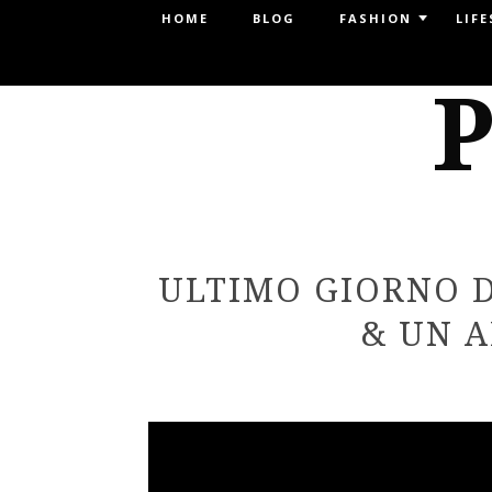
Menu
HOME
BLOG
FASHION
LIFE
SKIP TO CONTENT
P
ULTIMO GIORNO 
& UN 