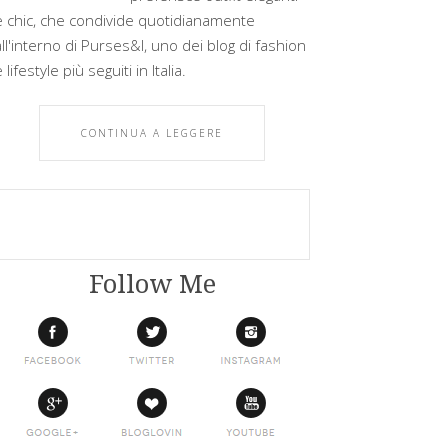
e chic, che condivide quotidianamente
all'interno di Purses&I, uno dei blog di fashion
 lifestyle più seguiti in Italia.
CONTINUA A LEGGERE
Follow Me