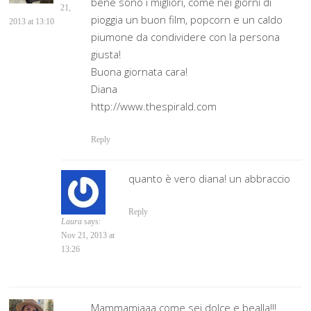
bene sono i migliori, come nei giorni di
21,
pioggia un buon film, popcorn e un caldo
2013 at 13:10
piumone da condividere con la persona
giusta!
Buona giornata cara!
Diana
http://www.thespirald.com
Reply
quanto è vero diana! un abbraccio
Reply
Laura
says:
Nov 21, 2013 at
13:26
Mammamiaaa come sei dolce e bealla!!!