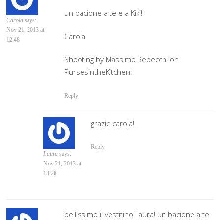
un bacione a te e a Kiki!
Carola
says:
Nov 21, 2013 at
Carola
12:48
Shooting by Massimo Rebecchi on
PursesintheKitchen!
Reply
grazie carola!
Reply
Laura
says:
Nov 21, 2013 at
13:26
bellissimo il vestitino Laura! un bacione a te