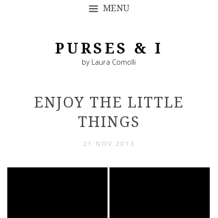
MENU
SKIP TO CONTENT
PURSES & I
by Laura Comolli
ENJOY THE LITTLE
THINGS
21 NOV 2013