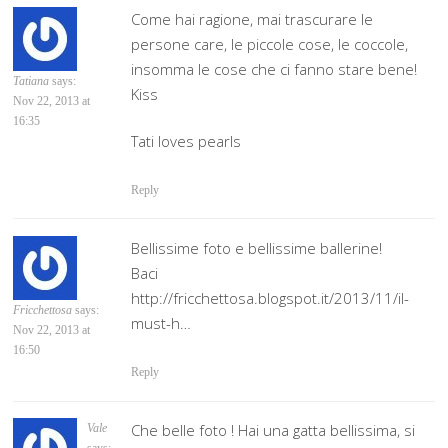
Come hai ragione, mai trascurare le
persone care, le piccole cose, le coccole,
insomma le cose che ci fanno stare bene!
Tatiana
says:
Kiss
Nov 22, 2013 at
16:35
Tati loves pearls
Reply
Bellissime foto e bellissime ballerine!
Baci
http://fricchettosa.blogspot.it/2013/11/il-
Fricchettosa
says:
must-h…
Nov 22, 2013 at
16:50
Reply
Che belle foto ! Hai una gatta bellissima, si
Vale