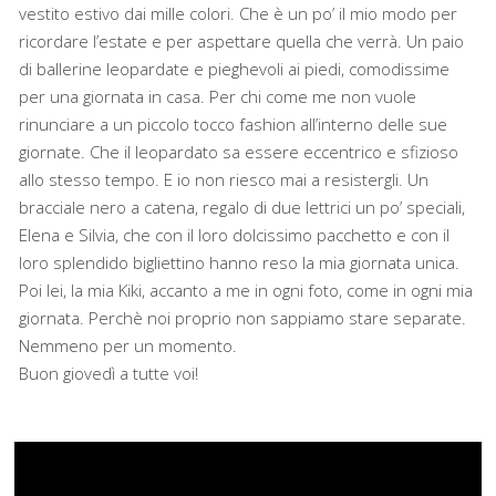
vestito estivo dai mille colori. Che è un po’ il mio modo per
ricordare l’estate e per aspettare quella che verrà. Un paio
di ballerine leopardate e pieghevoli ai piedi, comodissime
per una giornata in casa. Per chi come me non vuole
rinunciare a un piccolo tocco fashion all’interno delle sue
giornate. Che il leopardato sa essere eccentrico e sfizioso
allo stesso tempo. E io non riesco mai a resistergli. Un
bracciale nero a catena, regalo di due lettrici un po’ speciali,
Elena e Silvia, che con il loro dolcissimo pacchetto e con il
loro splendido bigliettino hanno reso la mia giornata unica.
Poi lei, la mia Kiki, accanto a me in ogni foto, come in ogni mia
giornata. Perchè noi proprio non sappiamo stare separate.
Nemmeno per un momento.
Buon giovedì a tutte voi!