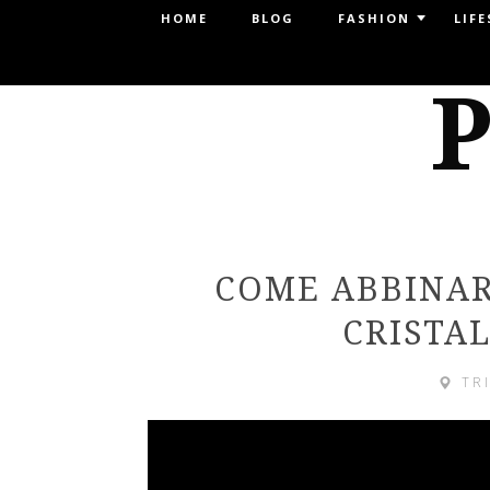
Menu
HOME
BLOG
FASHION
LIFE
SKIP TO CONTENT
P
COME ABBINAR
CRISTA
TR