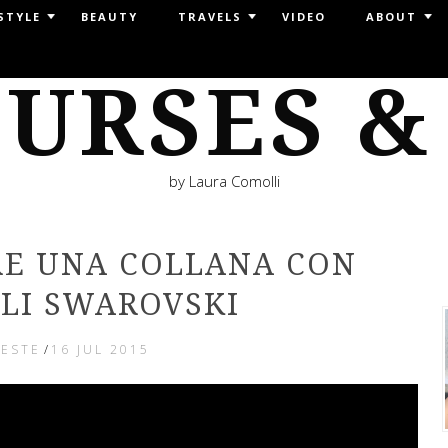
STYLE
BEAUTY
TRAVELS
VIDEO
ABOUT
URSES &
by Laura Comolli
E UNA COLLANA CON
LLI SWAROVSKI
IESTE
/
16 JUL 2015