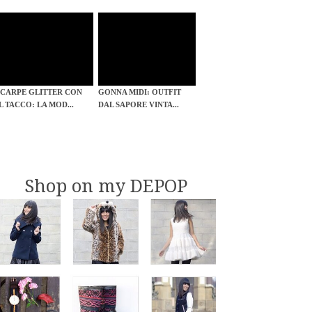
SCARPE GLITTER CON
GONNA MIDI: OUTFIT
IL TACCO: LA MOD...
DAL SAPORE VINTA...
Shop on my DEPOP