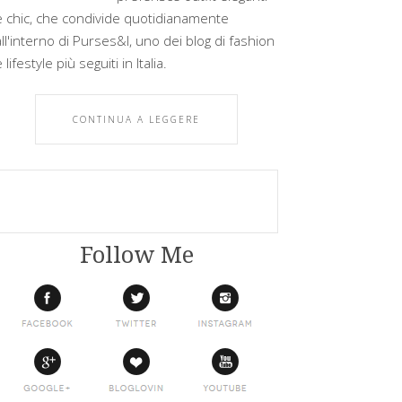
e chic, che condivide quotidianamente
all'interno di Purses&I, uno dei blog di fashion
 lifestyle più seguiti in Italia.
CONTINUA A LEGGERE
Follow Me