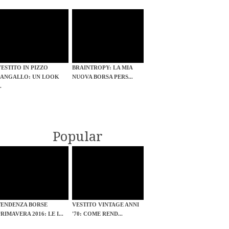
VESTITO IN PIZZO
BRAINTROPY: LA MIA
SANGALLO: UN LOOK
NUOVA BORSA PERS...
..
Popular
TENDENZA BORSE
VESTITO VINTAGE ANNI
RIMAVERA 2016: LE I...
'70: COME REND...