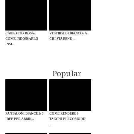
CAPPOTTO ROSA:
VESTIRSI DI BIANCO: A
COME INDOSSARLO
CHI STA BENE ...
INSI...
Popular
PANTALONI BIANCHI: 5
COME RENDERE I
IDEE PER ABBIN...
TACCHI PIÙ COMODI?
...