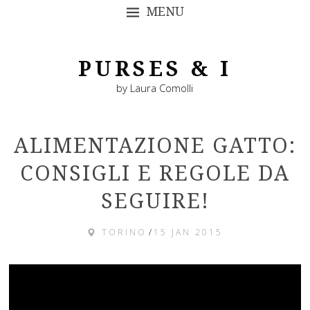
MENU
SKIP TO CONTENT
PURSES & I
by Laura Comolli
ALIMENTAZIONE GATTO:
CONSIGLI E REGOLE DA
SEGUIRE!
TORINO
/
15 JAN 2015