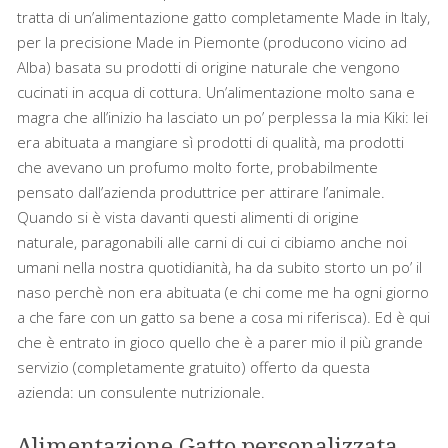
tratta di un’alimentazione gatto completamente Made in Italy,
per la precisione Made in Piemonte (producono vicino ad
Alba) basata su prodotti di origine naturale che vengono
cucinati in acqua di cottura. Un’alimentazione molto sana e
magra che all’inizio ha lasciato un po’ perplessa la mia Kiki: lei
era abituata a mangiare sì prodotti di qualità, ma prodotti
che avevano un profumo molto forte, probabilmente
pensato dall’azienda produttrice per attirare l’animale.
Quando si è vista davanti questi alimenti di origine
naturale, paragonabili alle carni di cui ci cibiamo anche noi
umani nella nostra quotidianità, ha da subito storto un po’ il
naso perchè non era abituata (e chi come me ha ogni giorno
a che fare con un gatto sa bene a cosa mi riferisca). Ed è qui
che è entrato in gioco quello che è a parer mio il più grande
servizio (completamente gratuito) offerto da questa
azienda: un consulente nutrizionale.
Alimentazione Gatto personalizzata