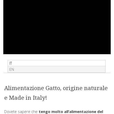
IT
EN
Alimentazione Gatto, origine naturale
e Made in Italy!
Dovete sapere che
tengo molto all’alimentazione del