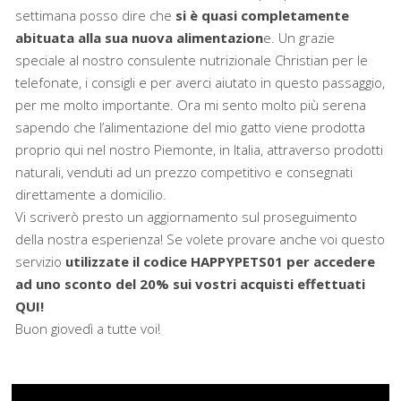
settimana posso dire che
si è quasi completamente
abituata alla sua nuova alimentazion
e. Un grazie
speciale al nostro consulente nutrizionale Christian per le
telefonate, i consigli e per averci aiutato in questo passaggio,
per me molto importante. Ora mi sento molto più serena
sapendo che l’alimentazione del mio gatto viene prodotta
proprio qui nel nostro Piemonte, in Italia, attraverso prodotti
naturali, venduti ad un prezzo competitivo e consegnati
direttamente a domicilio.
Vi scriverò presto un aggiornamento sul proseguimento
della nostra esperienza! Se volete provare anche voi questo
servizio
utilizzate il codice HAPPYPETS01 per accedere
ad uno sconto del 20% sui vostri acquisti effettuati
QUI!
Buon giovedì a tutte voi!