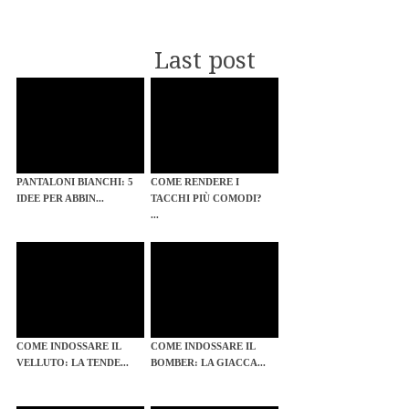
Last post
PANTALONI BIANCHI: 5
COME RENDERE I
IDEE PER ABBIN...
TACCHI PIÙ COMODI?
...
COME INDOSSARE IL
COME INDOSSARE IL
VELLUTO: LA TENDE...
BOMBER: LA GIACCA...