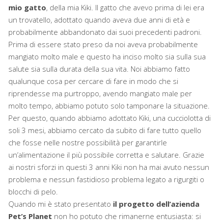
mio gatto
, della mia Kiki. Il gatto che avevo prima di lei era
un trovatello, adottato quando aveva due anni di età e
probabilmente abbandonato dai suoi precedenti padroni.
Prima di essere stato preso da noi aveva probabilmente
mangiato molto male e questo ha inciso molto sia sulla sua
salute sia sulla durata della sua vita. Noi abbiamo fatto
qualunque cosa per cercare di fare in modo che si
riprendesse ma purtroppo, avendo mangiato male per
molto tempo, abbiamo potuto solo tamponare la situazione.
Per questo, quando abbiamo adottato Kiki, una cucciolotta di
soli 3 mesi, abbiamo cercato da subito di fare tutto quello
che fosse nelle nostre possibilità per garantirle
un’alimentazione il più possibile corretta e salutare. Grazie
ai nostri sforzi in questi 3 anni Kiki non ha mai avuto nessun
problema e nessun fastidioso problema legato a rigurgiti o
blocchi di pelo.
Quando mi è stato presentato
il progetto dell’azienda
Pet’s Planet
non ho potuto che rimanerne entusiasta: si