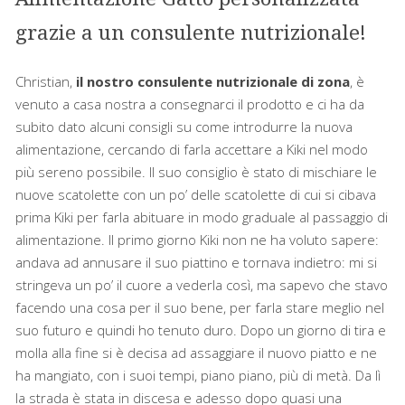
grazie a un consulente nutrizionale!
Christian,
il nostro consulente nutrizionale di zona
, è
venuto a casa nostra a consegnarci il prodotto e ci ha da
subito dato alcuni consigli su come introdurre la nuova
alimentazione, cercando di farla accettare a Kiki nel modo
più sereno possibile. Il suo consiglio è stato di mischiare le
nuove scatolette con un po’ delle scatolette di cui si cibava
prima Kiki per farla abituare in modo graduale al passaggio di
alimentazione. Il primo giorno Kiki non ne ha voluto sapere:
andava ad annusare il suo piattino e tornava indietro: mi si
stringeva un po’ il cuore a vederla così, ma sapevo che stavo
facendo una cosa per il suo bene, per farla stare meglio nel
suo futuro e quindi ho tenuto duro. Dopo un giorno di tira e
molla alla fine si è decisa ad assaggiare il nuovo piatto e ne
ha mangiato, con i suoi tempi, piano piano, più di metà. Da lì
la strada è stata in discesa e adesso dopo quasi una