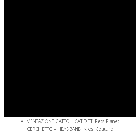
ALIMENTAZIONE GATTO – CAT DIET: Pets Planet
CERCHIETTO – HEADBAND:
Kresi Couture