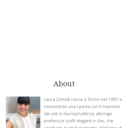
About
Laura Comolli nasce a Torino nel 1987 e,
nonostante una Laurea con il massimo
dei voti in Giurisprudenza, alla toga
preferisce outfit eleganti e chic, che
condivide quotidianamente all'interno di