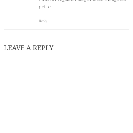
petite…
Reply
LEAVE A REPLY