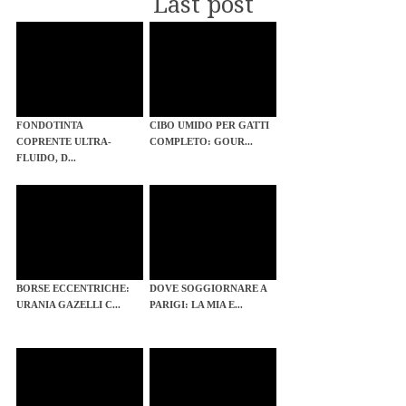
Last post
FONDOTINTA
CIBO UMIDO PER GATTI
COPRENTE ULTRA-
COMPLETO: GOUR...
FLUIDO, D...
BORSE ECCENTRICHE:
DOVE SOGGIORNARE A
URANIA GAZELLI C...
PARIGI: LA MIA E...