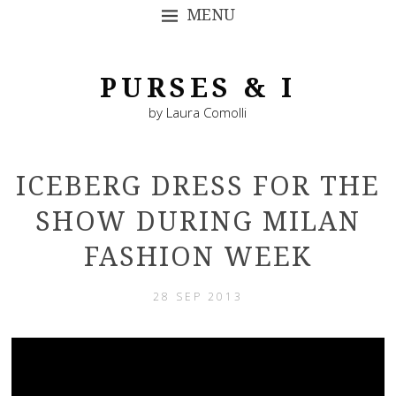
MENU
SKIP TO CONTENT
PURSES & I
by Laura Comolli
ICEBERG DRESS FOR THE
SHOW DURING MILAN
FASHION WEEK
28 SEP 2013