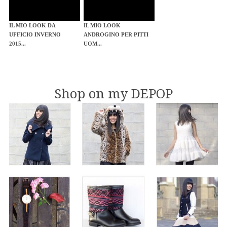
IL MIO LOOK DA
IL MIO LOOK
UFFICIO INVERNO
ANDROGINO PER PITTI
2015...
UOM...
Shop on my DEPOP