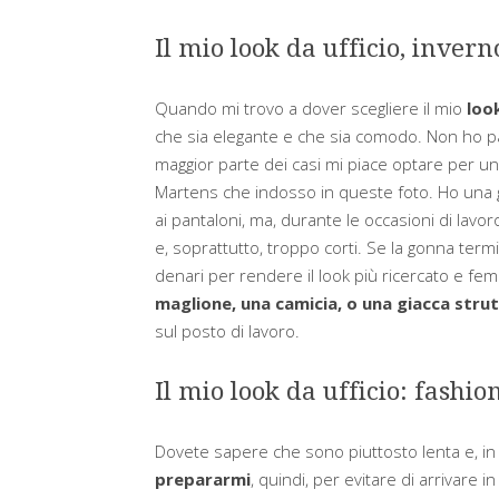
Il mio look da ufficio, invern
Quando mi trovo a dover scegliere il mio
look
che sia elegante e che sia comodo. Non ho part
maggior parte dei casi mi piace optare per un
Martens che indosso in queste foto. Ho una 
ai pantaloni, ma, durante le occasioni di lavoro
e, soprattutto, troppo corti. Se la gonna term
denari per rendere il look più ricercato e fem
maglione, una camicia, o una giacca stru
sul posto di lavoro.
Il mio look da ufficio: fashio
Dovete sapere che sono piuttosto lenta e, in 
prepararmi
, quindi, per evitare di arrivare i