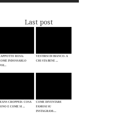
Last post
CAPPOTTO ROSA:
VESTIRSI DI BIANCO: A
COME INDOSSARLO
CHI STA BENE ...
NSI...
JEANS CROPPED: COSA
COME DIVENTARE
ONO E COME SI ...
FAMOSI SU
INSTAGRAM:...