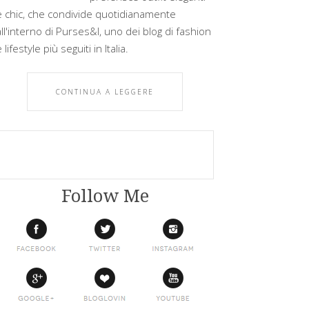
e chic, che condivide quotidianamente
all'interno di Purses&I, uno dei blog di fashion
 lifestyle più seguiti in Italia.
CONTINUA A LEGGERE
Follow Me