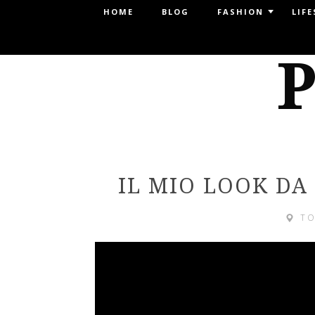
Menu
HOME
BLOG
FASHION
LIFE
SKIP TO CONTENT
P
IL MIO LOOK DA
T