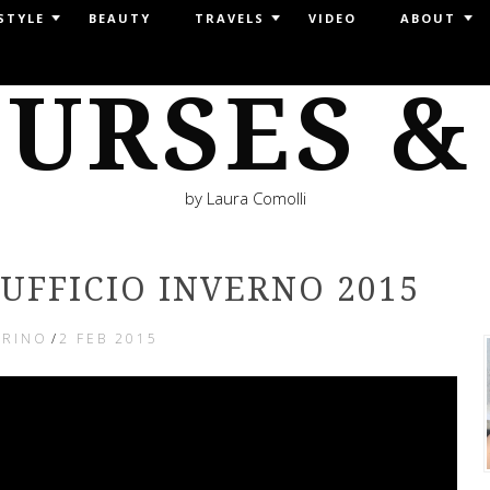
STYLE
BEAUTY
TRAVELS
VIDEO
ABOUT
URSES &
by Laura Comolli
 UFFICIO INVERNO 2015
ORINO
/
2 FEB 2015