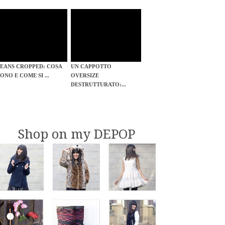
JEANS CROPPED: COSA
UN CAPPOTTO
ONO E COME SI ...
OVERSIZE
DESTRUTTURATO:...
Shop on my DEPOP