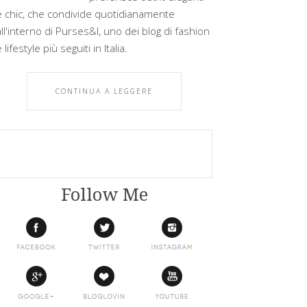
e chic, che condivide quotidianamente
all'interno di Purses&I, uno dei blog di fashion
 lifestyle più seguiti in Italia.
CONTINUA A LEGGERE
Follow Me