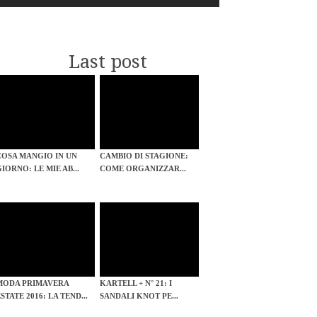
Last post
COSA MANGIO IN UN
CAMBIO DI STAGIONE:
GIORNO: LE MIE AB...
COME ORGANIZZAR...
MODA PRIMAVERA
KARTELL + N° 21: I
STATE 2016: LA TEND...
SANDALI KNOT PE...