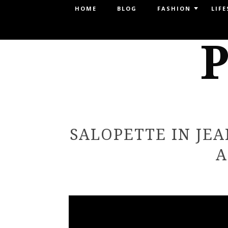
Menu
HOME
BLOG
FASHION
LIFE
SKIP TO CONTENT
P
SALOPETTE IN JE
A