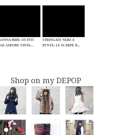
GONNA MIDI: OUTFIT
STRINGATE NERE A
DAL SAPORE VINTA...
PUNTA: LE SCARPE D...
Shop on my DEPOP