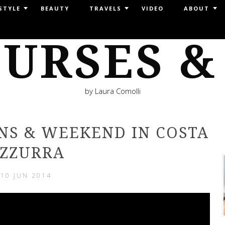
STYLE
BEAUTY
TRAVELS
VIDEO
ABOUT
URSES &
by Laura Comolli
ANS & WEEKEND IN COSTA
ZZURRA
10 JUN 2014