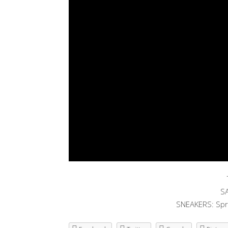
S
SNEAKERS: Spr