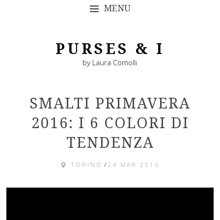
MENU
SKIP TO CONTENT
PURSES & I
by Laura Comolli
SMALTI PRIMAVERA
2016: I 6 COLORI DI
TENDENZA
TORINO
/
24 MAR 2016