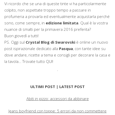
Vi ricordo che se una di queste tinte vi ha particolarmente
colpito, non aspettate troppo tempo a passare in
profumeria a provarla ed eventualmente acquistarla perché
sono, come sempre, in
edizione limitata
. Qual è la vostra
nuance di smalti per la primavera 2016 preferita?
Buon giovedì a tutti!
PS. Oggi sul
Crystal Blog di Swarovski
è online un nuovo
post ispirazionale dedicato alla
Pasqua
, con tante idee su
dove andare, ricette a tema e consigli per decorare la casa e
la tavola… Trovate tutto QUI!
ULTIMI POST | LATEST POST
Abiti in pizzo: accessori da abbinare
Jeans boyfriend con toppe: 5 errori da non commettere