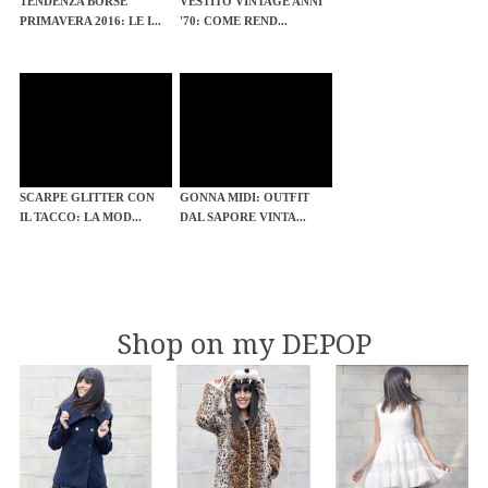
TENDENZA BORSE
VESTITO VINTAGE ANNI
PRIMAVERA 2016: LE I...
'70: COME REND...
SCARPE GLITTER CON
GONNA MIDI: OUTFIT
IL TACCO: LA MOD...
DAL SAPORE VINTA...
Shop on my DEPOP