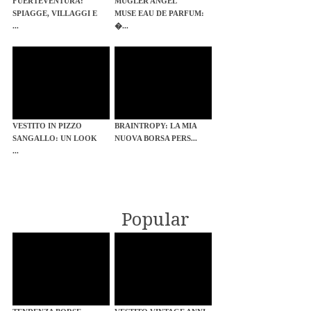
FUERTEVENTURA:
MUGLER ANGEL
SPIAGGE, VILLAGGI E
MUSE EAU DE PARFUM:
...
�...
VESTITO IN PIZZO
BRAINTROPY: LA MIA
SANGALLO: UN LOOK
NUOVA BORSA PERS...
...
Popular