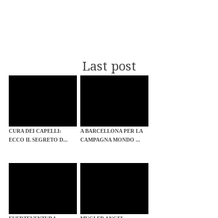
Last post
CURA DEI CAPELLI:
A BARCELLONA PER LA
ECCO IL SEGRETO D...
CAMPAGNA MONDO ...