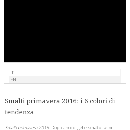
IT
EN
Smalti primavera 2016: i 6 colori di
tendenza
Smalti primavera 2016
. Dopo anni di gel e smalto semi-