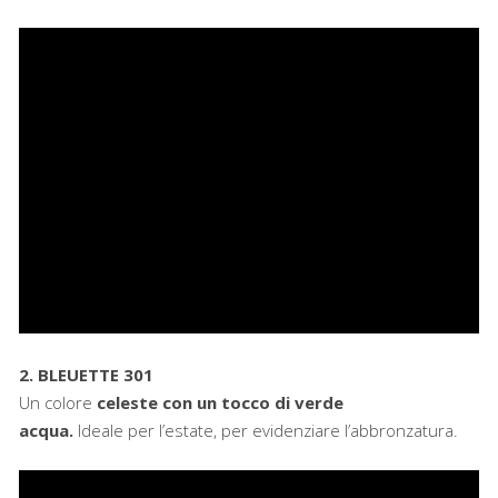
2. BLEUETTE 301
Un colore
celeste
con un tocco di verde
acqua.
Ideale per l’estate, per evidenziare l’abbronzatura.