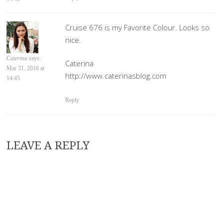
Cruise 676 is my Favorite Colour. Looks so
nice.
Caterina
says:
Caterina
Mar 31, 2016 at
http://www.caterinasblog.com
14:45
Reply
LEAVE A REPLY