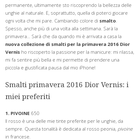
permanente, ultimamente sto riscoprendo la bellezza delle
unghie al naturale. E, soprattutto, quella di poterci giocare
ogni volta che mi pare. Cambiando colore di
smalto
.
Spesso, anche più di una volta alla settimana. Sarà la
primavera… Sarà che da quando mi è arrivata a casa la
nuova collezione di smalti per la primavera 2016 Dior
Vernis
ho riscoperto la passione per la manicure: mi rilassa,
mi fa sentire più bella e mi permette di prendere una
piccola e giustificata pausa dal mio iPhone!
Smalti primavera 2016 Dior Vernis: i
miei preferiti
1. PIVOINE
650
Il rosso è una delle mie tinte preferite per le unghie, da
sempre. Questa tonalità è dedicata al rosso peonia,
pivoine
in francese.