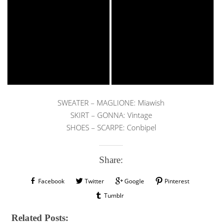
SWEATER – MAGLIONE: Miawish
SKIRT – GONNA: Vintage
SHOES – SCARPE: Conbipel
Share:
Facebook
Twitter
Google
Pinterest
Tumblr
Related Posts: