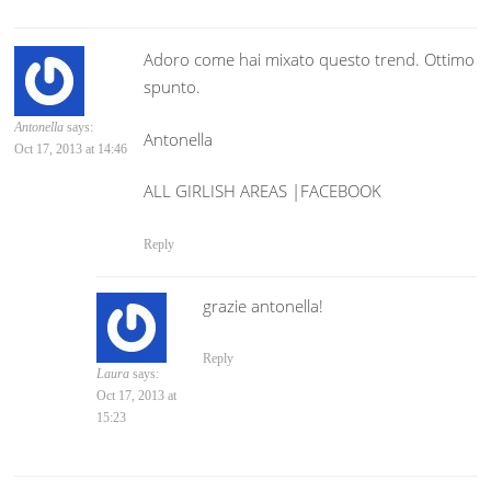
Adoro come hai mixato questo trend. Ottimo
spunto.
Antonella
says:
Antonella
Oct 17, 2013 at 14:46
ALL GIRLISH AREAS |FACEBOOK
Reply
grazie antonella!
Reply
Laura
says:
Oct 17, 2013 at
15:23