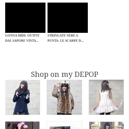
GONNA MIDI: OUTFIT
STRINGATE NERE A
DAL SAPORE VINTA...
PUNTA: LE SCARPE D...
Shop on my DEPOP