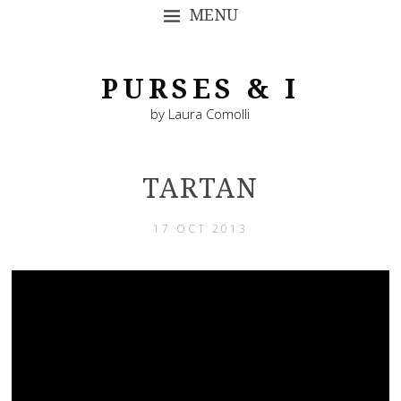
MENU
SKIP TO CONTENT
PURSES & I
by Laura Comolli
TARTAN
17 OCT 2013