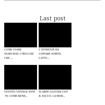
Last post
COME USARE
5 TENDENZE DA
SNAPCHAT: I TRUCCHI
COPIARE SUBITO,
CHE ...
CATTU...
VESTITO VINTAGE ANNI
SCARPE GLITTER CON
'70: COME REND...
IL TACCO: LA MOD...