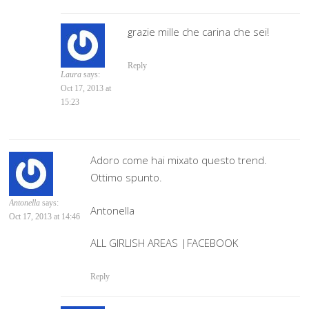
grazie mille che carina che sei!
Reply
Laura
says:
Oct 17, 2013 at
15:23
Adoro come hai mixato questo trend.
Ottimo spunto.
Antonella
says:
Antonella
Oct 17, 2013 at 14:46
ALL GIRLISH AREAS |FACEBOOK
Reply