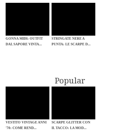
GONNA MIDI: OUTFIT
STRINGATE NERE A
DAL SAPORE VINTA...
PUNTA: LE SCARPE D...
Popular
VESTITO VINTAGE ANNI
SCARPE GLITTER CON
'70: COME REND...
IL TACCO: LA MOD...