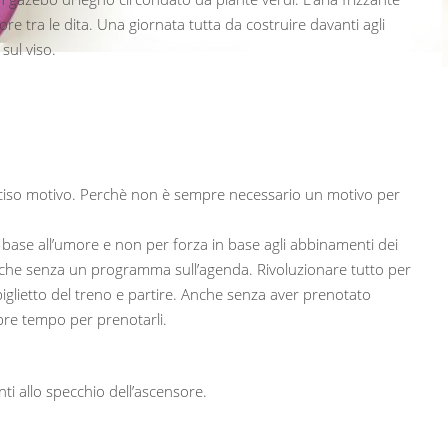
re tra le dita. Una giornata tutta da costruire davanti agli
sul viso.
ciso motivo. Perchè non è sempre necessario un motivo per
n base all’umore e non per forza in base agli abbinamenti dei
, anche senza un programma sull’agenda. Rivoluzionare tutto per
iglietto del treno e partire. Anche senza aver prenotato
mpre tempo per prenotarli.
nti allo specchio dell’ascensore.