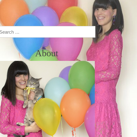
Search
About
 I