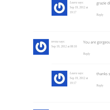
grazie d
Laura
says:
Sep 19, 2012 at
19:17
Reply
You are gorgeous,
tereza
says:
Sep 19, 2012 at 08:10
Reply
thanks 
Laura
says:
Sep 19, 2012 at
19:17
Reply