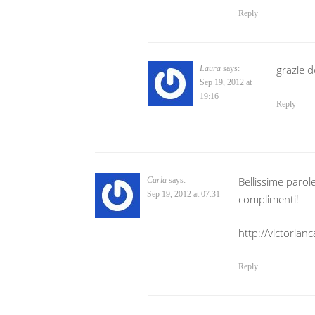
Reply
grazie d
Laura
says:
Sep 19, 2012 at
19:16
Reply
Bellissime parole
Carla
says:
Sep 19, 2012 at 07:31
complimenti!
http://victorian
Reply