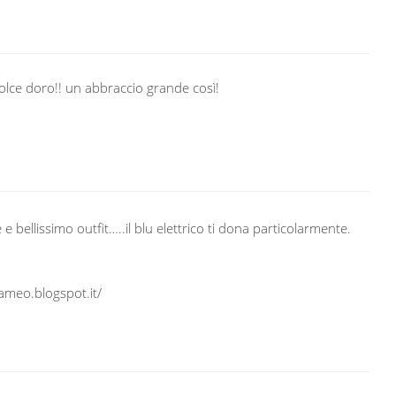
olce doro!! un abbraccio grande così!
 e bellissimo outfit…..il blu elettrico ti dona particolarmente.
cameo.blogspot.it/