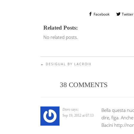
Facebook
Twitter
Related Posts:
No related posts.
←
DESIGUAL BY LACROIX
Post navigation
38 COMMENTS
Bella questa nuo
Doro
says:
Sep 19, 2012 at 07:13
dire, figa. Anche
Bacini http://no