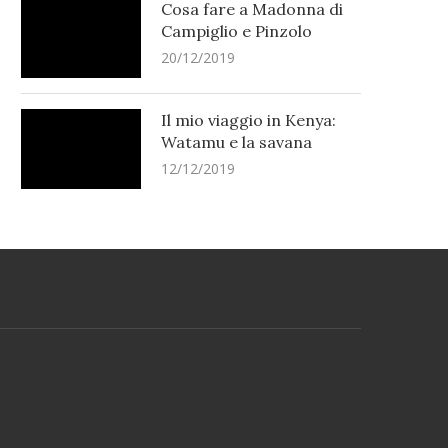
Cosa fare a Madonna di
Campiglio e Pinzolo
20/12/2019
Il mio viaggio in Kenya:
Watamu e la savana
12/12/2019