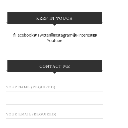
KEEP IN TOUCH
Facebook
Twitter
Instagram
Pinterest
Youtube
CONTACT ME
YOUR NAME (REQUIRED)
YOUR EMAIL (REQUIRED)