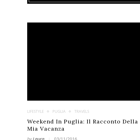
LIFESTYLE
PUGLIA
TRAVELS
Weekend In Puglia: Il Racconto Della
Mia Vacanza
by
Laura
03/11/2016