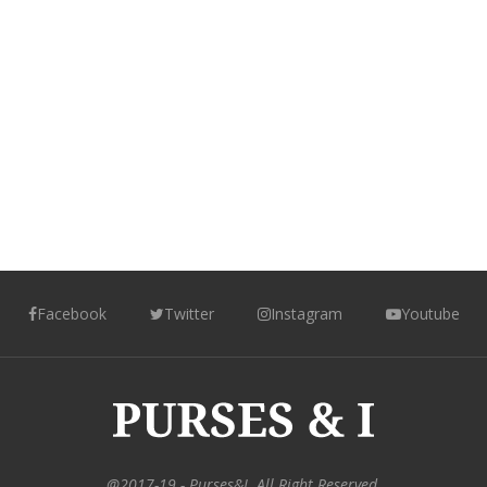
Facebook
Twitter
Instagram
Youtube
@2017-19 - Purses&I. All Right Reserved.