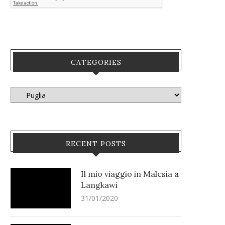
CATEGORIES
RECENT POSTS
Il mio viaggio in Malesia a
Langkawi
31/01/2020