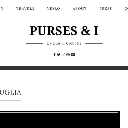
TY
TRAVELS
VIDEO
ABOUT
PRESS
C
By Laura Comolli
UGLIA