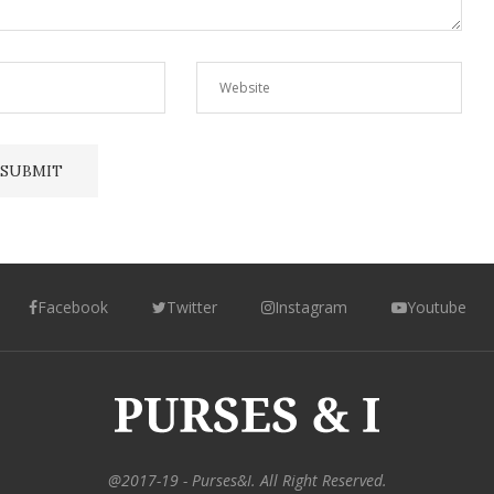
Facebook
Twitter
Instagram
Youtube
@2017-19 - Purses&I. All Right Reserved.