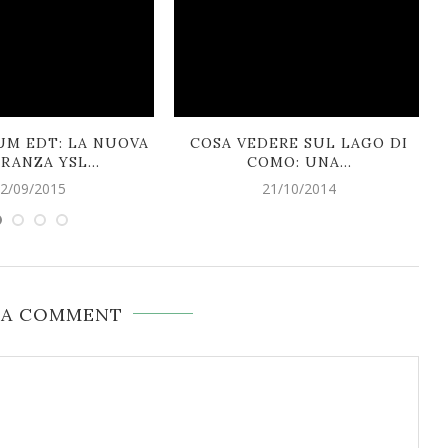
UM EDT: LA NUOVA
COSA VEDERE SUL LAGO DI
RANZA YSL...
COMO: UNA...
2/09/2015
21/10/2014
 A COMMENT