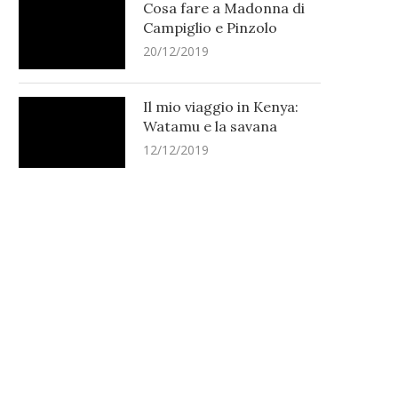
Cosa fare a Madonna di
Campiglio e Pinzolo
20/12/2019
Il mio viaggio in Kenya:
Watamu e la savana
12/12/2019