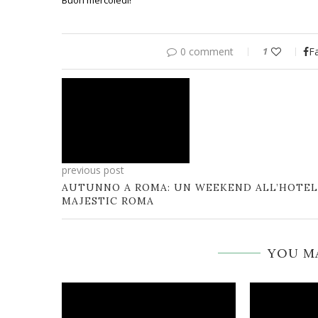
Buon mercoledì!
0 comment
1
F
previous post
AUTUNNO A ROMA: UN WEEKEND ALL’HOTEL
MAJESTIC ROMA
YOU MA