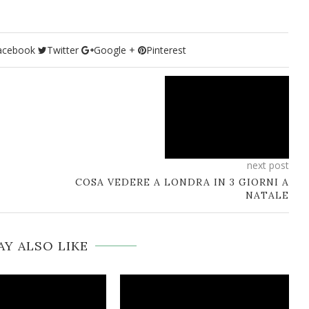
acebook
Twitter
Google +
Pinterest
next post
COSA VEDERE A LONDRA IN 3 GIORNI A
NATALE
Y ALSO LIKE