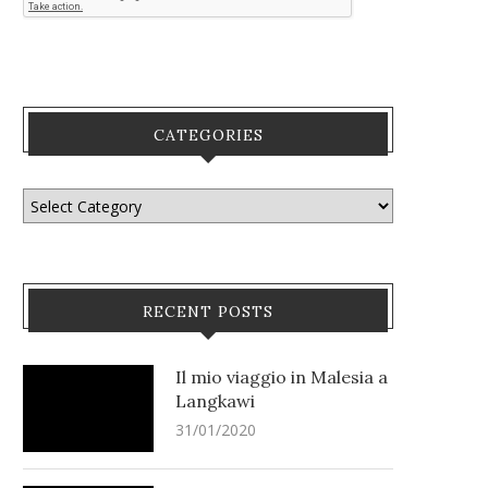
CATEGORIES
RECENT POSTS
Il mio viaggio in Malesia a
Langkawi
31/01/2020