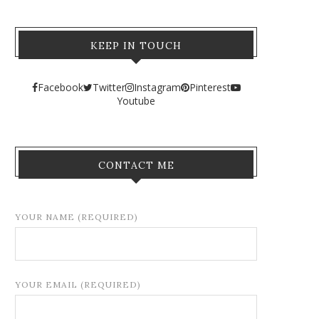
KEEP IN TOUCH
Facebook
Twitter
Instagram
Pinterest
Youtube
CONTACT ME
YOUR NAME (REQUIRED)
YOUR EMAIL (REQUIRED)