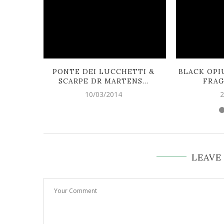
PONTE DEI LUCCHETTI &
BLACK OPI
SCARPE DR MARTENS...
FRAG
10/03/2014
2
LEAVE