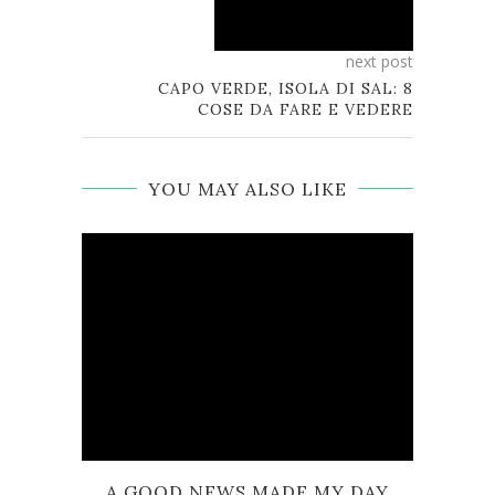
next post
CAPO VERDE, ISOLA DI SAL: 8
COSE DA FARE E VEDERE
YOU MAY ALSO LIKE
A GOOD NEWS MADE MY DAY