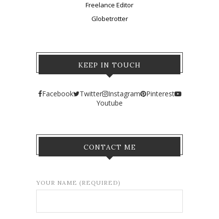
Freelance Editor
Globetrotter
KEEP IN TOUCH
Facebook
Twitter
Instagram
Pinterest
Youtube
CONTACT ME
YOUR NAME (REQUIRED)