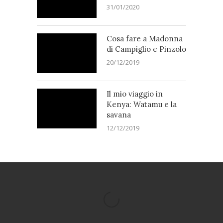
31/01/2020
Cosa fare a Madonna
di Campiglio e Pinzolo
20/12/2019
Il mio viaggio in
Kenya: Watamu e la
savana
12/12/2019