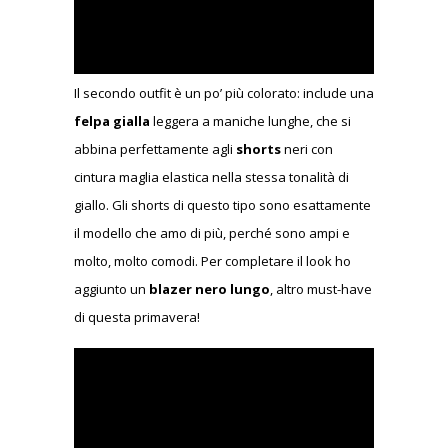
Il secondo outfit è un po’ più colorato: include una
felpa gialla
leggera a maniche lunghe, che si
abbina perfettamente agli
shorts
neri con
cintura maglia elastica nella stessa tonalità di
giallo. Gli shorts di questo tipo sono esattamente
il modello che amo di più, perché sono ampi e
molto, molto comodi. Per completare il look ho
aggiunto un
blazer nero lungo
, altro must-have
di questa primavera!