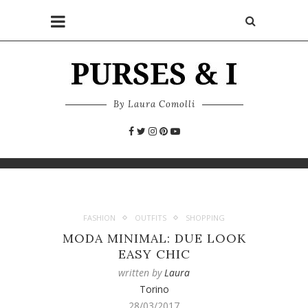
By Laura Comolli
FASHION
OUTFITS
SHOPPING
MODA MINIMAL: DUE LOOK
EASY CHIC
written by
Laura
Torino
28/03/2017