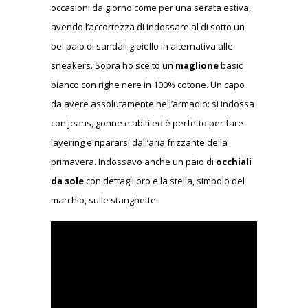
occasioni da giorno come per una serata estiva,
avendo l’accortezza di indossare al di sotto un
bel paio di sandali gioiello in alternativa alle
sneakers. Sopra ho scelto un
maglione
basic
bianco con righe nere in 100% cotone. Un capo
da avere assolutamente nell’armadio: si indossa
con jeans, gonne e abiti ed è perfetto per fare
layering e ripararsi dall’aria frizzante della
primavera. Indossavo anche un paio di
occhiali
da sole
con dettagli oro e la stella, simbolo del
marchio, sulle stanghette.