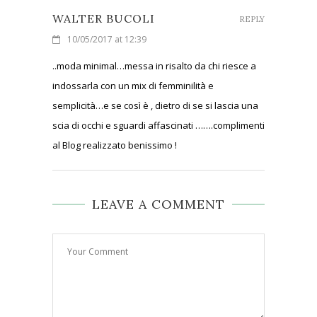
WALTER BUCOLI
REPLY
10/05/2017 at 12:39
..moda minimal…messa in risalto da chi riesce a
indossarla con un mix di femminilità e
semplicità…e se così è , dietro di se si lascia una
scia di occhi e sguardi affascinati …….complimenti
al Blog realizzato benissimo !
LEAVE A COMMENT