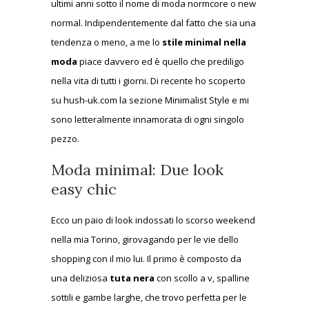
ultimi anni sotto il nome di moda normcore o new
normal. Indipendentemente dal fatto che sia una
tendenza o meno, a me lo
stile minimal nella
moda
piace davvero ed è quello che prediligo
nella vita di tutti i giorni. Di recente ho scoperto
su hush-uk.com la sezione Minimalist Style e mi
sono letteralmente innamorata di ogni singolo
pezzo.
Moda minimal: Due look
easy chic
Ecco un paio di look indossati lo scorso weekend
nella mia Torino, girovagando per le vie dello
shopping con il mio lui. Il primo è composto da
una deliziosa
tuta nera
con scollo a v, spalline
sottili e gambe larghe, che trovo perfetta per le