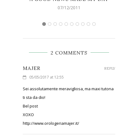
07/12/2011
2 COMMENTS
MAJER
REPLY
05/05/2017 at 12:55
Sei assolutamente meravigliosa, ma maxi tutona
ti sta da dio!
Bel post
XOXO
http://www.orologeriamajer.it/