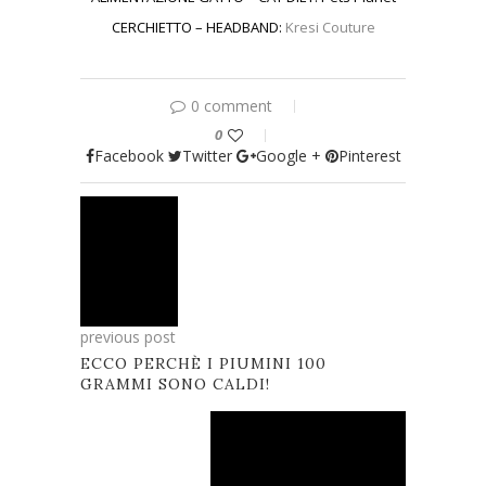
CERCHIETTO – HEADBAND:
Kresi Couture
0 comment
0
Facebook
Twitter
Google +
Pinterest
previous post
ECCO PERCHÈ I PIUMINI 100
GRAMMI SONO CALDI!