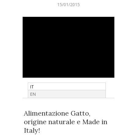
15/01/2015
IT
EN
Alimentazione Gatto,
origine naturale e Made in
Italy!