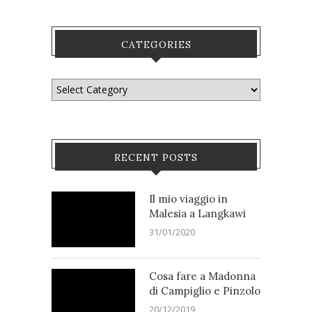
CATEGORIES
RECENT POSTS
Il mio viaggio in
Malesia a Langkawi
31/01/2020
Cosa fare a Madonna
di Campiglio e Pinzolo
20/12/2019