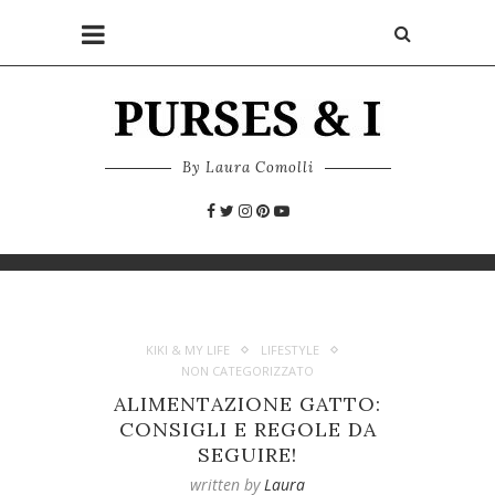
By Laura Comolli
KIKI & MY LIFE
LIFESTYLE
NON CATEGORIZZATO
ALIMENTAZIONE GATTO:
CONSIGLI E REGOLE DA
SEGUIRE!
written by
Laura