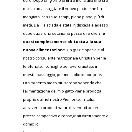
duro. Dopo un giorno di tira e molla alla fine si è
decisa ad assaggiare il nuovo piatto e ne ha
mangiato, con i suoi tempi, piano piano, più di
metà. Da lì la strada è stata in discesa e adesso
dopo quasi una settimana posso dire che
si è
quasi completamente abituata alla sua
nuova alimentazion
e. Un grazie speciale al
nostro consulente nutrizionale Christian per le
telefonate, i consigli e per averci aiutato in
questo passaggio, per me molto importante.
Ora mi sento molto più serena sapendo che
l’alimentazione del mio gatto viene prodotta
proprio qui nel nostro Piemonte, in Italia,
attraverso prodotti naturali, venduti ad un
prezzo competitivo e consegnati direttamente a
domicilio.