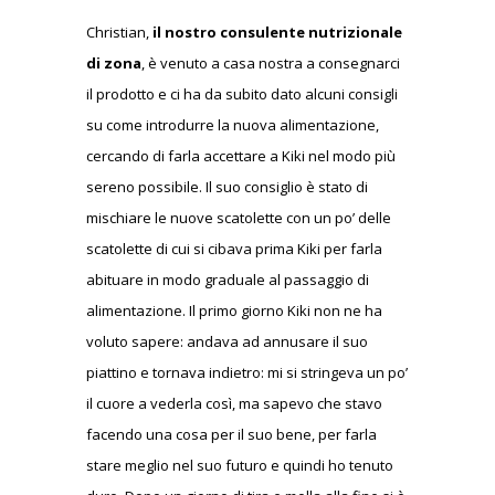
Christian,
il nostro consulente nutrizionale
di zona
, è venuto a casa nostra a consegnarci
il prodotto e ci ha da subito dato alcuni consigli
su come introdurre la nuova alimentazione,
cercando di farla accettare a Kiki nel modo più
sereno possibile. Il suo consiglio è stato di
mischiare le nuove scatolette con un po’ delle
scatolette di cui si cibava prima Kiki per farla
abituare in modo graduale al passaggio di
alimentazione. Il primo giorno Kiki non ne ha
voluto sapere: andava ad annusare il suo
piattino e tornava indietro: mi si stringeva un po’
il cuore a vederla così, ma sapevo che stavo
facendo una cosa per il suo bene, per farla
stare meglio nel suo futuro e quindi ho tenuto