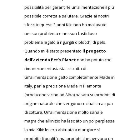
possibilità per garantirle un’alimentazione il più
possibile corretta e salutare. Grazie ai nostri
sforzi in questi 3 anni Kiki non ha mai avuto
nessun problema e nessun fastidioso
problema legato a rigurgiti o blocchi di pelo.
Quando mi è stato presentato
il progetto
dell’azienda Pet’s Planet
non ho potuto che
rimanerne entusiasta: si tratta di
un’alimentazione gatto completamente Made in
Italy, per la precisione Made in Piemonte
(producono vicino ad Alba) basata su prodotti di
origine naturale che vengono cucinati in acqua
di cottura. Un’alimentazione molto sana e
magra che all’inizio ha lasciato un po’ perplessa
la mia Kiki: lei era abituata a mangiare sì
prodotti di qualità, ma prodotti che avevano un