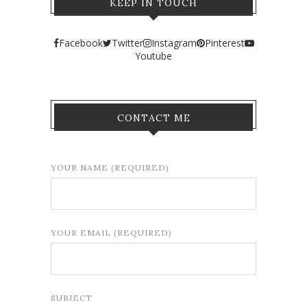
KEEP IN TOUCH
Facebook
Twitter
Instagram
Pinterest
Youtube
CONTACT ME
YOUR NAME (REQUIRED)
YOUR EMAIL (REQUIRED)
SUBJECT