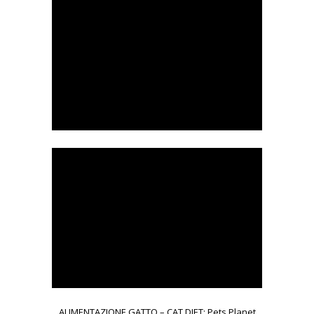
ALIMENTAZIONE GATTO – CAT DIET: Pets Planet