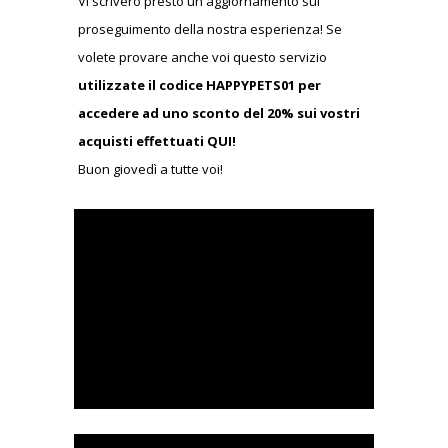
Vi scriverò presto un aggiornamento sul
proseguimento della nostra esperienza! Se
volete provare anche voi questo servizio
utilizzate il codice HAPPYPETS01 per
accedere ad uno sconto del 20% sui vostri
acquisti effettuati QUI!
Buon giovedì a tutte voi!