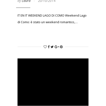
by
Laura
20/10/2014
IT EN IT WEEKEND LAGO DI COMO Weekend Lago
di Como: è stato un weekend romantico,…