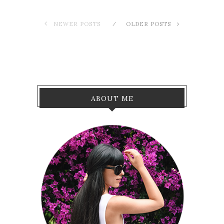
NEWER POSTS
OLDER POSTS
ABOUT ME