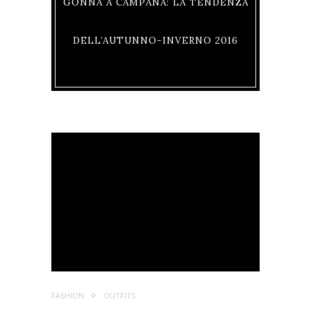
GONNA A CAMPANA: LA TENDENZA
DELL’AUTUNNO-INVERNO 2016
FASHION
OUTFITS