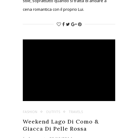
stile, soprattutto quando si tratta di andare a
cena romantica con il proprio Lui.
FASHION
OUTFITS
TRAVELS
Weekend Lago Di Como &
Giacca Di Pelle Rossa