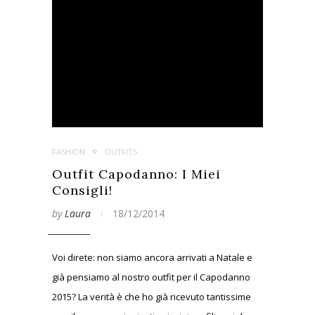
FASHION
OUTFITS
Outfit Capodanno: I Miei
Consigli!
by
Laura
18/12/2014
Voi direte: non siamo ancora arrivati a Natale e
già pensiamo al nostro outfit per il Capodanno
2015? La verità è che ho già ricevuto tantissime