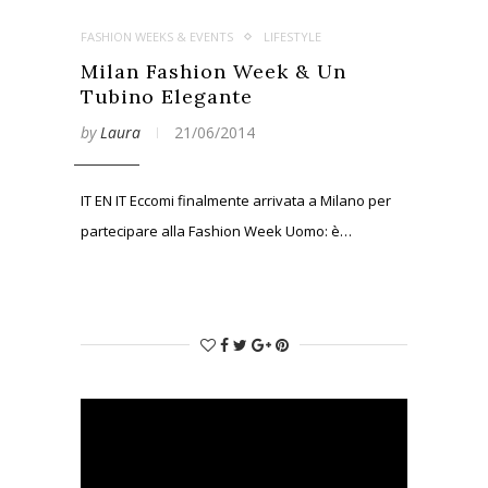
FASHION WEEKS & EVENTS
LIFESTYLE
Milan Fashion Week & Un
Tubino Elegante
by
Laura
21/06/2014
IT EN IT Eccomi finalmente arrivata a Milano per
partecipare alla Fashion Week Uomo: è…