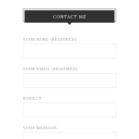
CONTACT ME
YOUR NAME (REQUIRED)
YOUR EMAIL (REQUIRED)
SUBJECT
YOUR MESSAGE