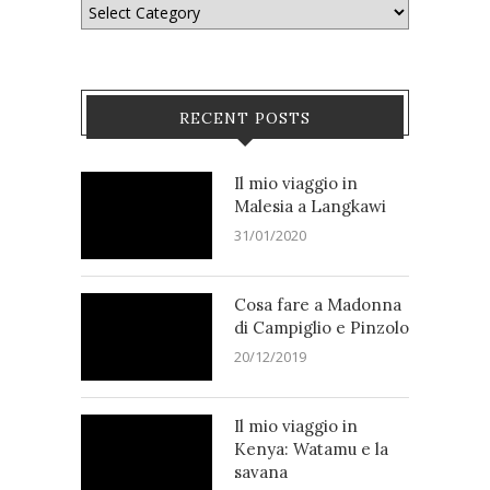
RECENT POSTS
Il mio viaggio in
Malesia a Langkawi
31/01/2020
Cosa fare a Madonna
di Campiglio e Pinzolo
20/12/2019
Il mio viaggio in
Kenya: Watamu e la
savana