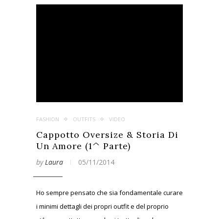
FASHION
OUTFITS
VIDEO
Cappotto Oversize & Storia Di
Un Amore (1^ Parte)
by
Laura
05/11/2014
Ho sempre pensato che sia fondamentale curare
i minimi dettagli dei propri outfit e del proprio