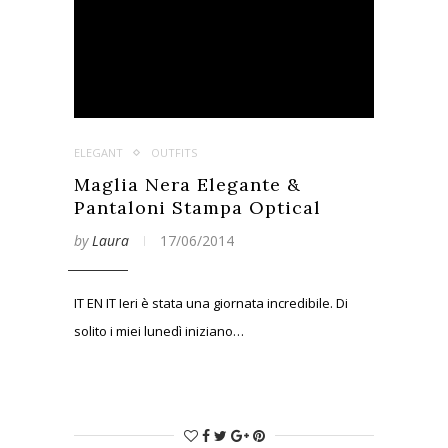
ELEGANT
OUTFITS
Maglia Nera Elegante &
Pantaloni Stampa Optical
by
Laura
17/06/2014
IT EN IT Ieri è stata una giornata incredibile. Di
solito i miei lunedì iniziano…