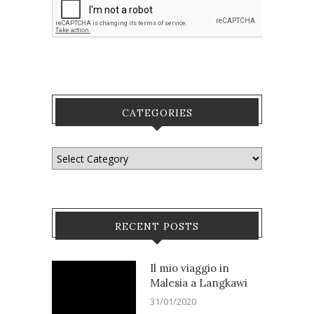
CATEGORIES
RECENT POSTS
Il mio viaggio in
Malesia a Langkawi
31/01/2020