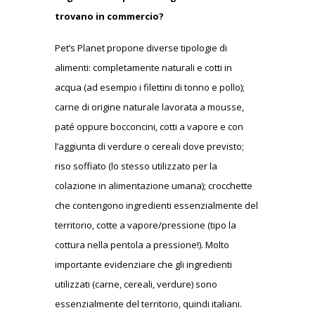
trovano in commercio?
Pet’s Planet propone diverse tipologie di
alimenti: completamente naturali e cotti in
acqua (ad esempio i filettini di tonno e pollo);
carne di origine naturale lavorata a mousse,
paté oppure bocconcini, cotti a vapore e con
l’aggiunta di verdure o cereali dove previsto;
riso soffiato (lo stesso utilizzato per la
colazione in alimentazione umana); crocchette
che contengono ingredienti essenzialmente del
territorio, cotte a vapore/pressione (tipo la
cottura nella pentola a pressione!). Molto
importante evidenziare che gli ingredienti
utilizzati (carne, cereali, verdure) sono
essenzialmente del territorio, quindi italiani.