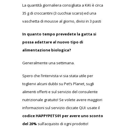
La quantità giornaliera consigliata a KiKi è circa
35 g di croccantini (3 cucchiai scarsi) ed una
vaschetta di mousse al giorno, divisi in 3 pasti
In quanto tempo prevedete la gatta si
possa adattare al nuovo tipo di
alimentazione biologica?
Generalmente una settimana.
Spero che l’intervista vi sia stata utile per
togliervi alcuni dubbi su Pet’s Planet, sugli
alimenti offerti e sul servizio del consulente
nutrizionale gratuito! Se volete avere maggiori
informazioni sul servizio cliccate QUI: usate il
codice HAPPYPETS01 per avere uno sconto
del 20%
sull’acquisto di ogni prodotto!