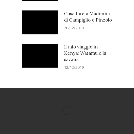
Cosa fare a Madonna
di Campiglio e Pinzolo
20/12/2019
Il mio viaggio in
Kenya: Watamu e la
savana
12/12/2019