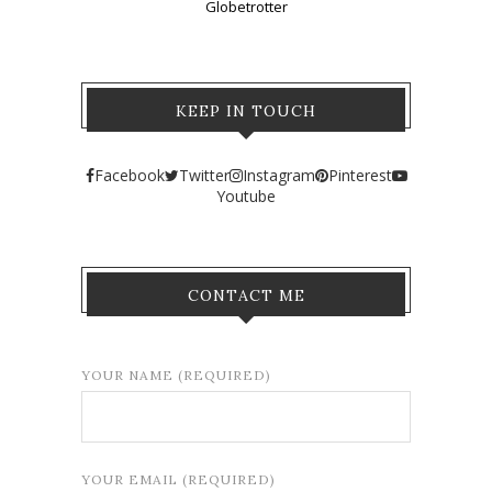
Globetrotter
KEEP IN TOUCH
Facebook
Twitter
Instagram
Pinterest
Youtube
CONTACT ME
YOUR NAME (REQUIRED)
YOUR EMAIL (REQUIRED)