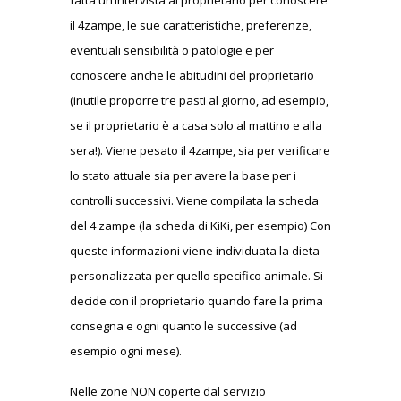
il 4zampe, le sue caratteristiche, preferenze,
eventuali sensibilità o patologie e per
conoscere anche le abitudini del proprietario
(inutile proporre tre pasti al giorno, ad esempio,
se il proprietario è a casa solo al mattino e alla
sera!). Viene pesato il 4zampe, sia per verificare
lo stato attuale sia per avere la base per i
controlli successivi. Viene compilata la scheda
del 4 zampe (la scheda di KiKi, per esempio) Con
queste informazioni viene individuata la dieta
personalizzata per quello specifico animale. Si
decide con il proprietario quando fare la prima
consegna e ogni quanto le successive (ad
esempio ogni mese).
Nelle zone NON coperte dal servizio