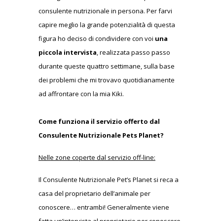
consulente nutrizionale in persona. Per farvi
capire meglio la grande potenzialità di questa
figura ho deciso di condividere con voi
una
piccola intervista
, realizzata passo passo
durante queste quattro settimane, sulla base
dei problemi che mi trovavo quotidianamente
ad affrontare con la mia Kiki.
Come funziona il servizio offerto dal
Consulente Nutrizionale Pets Planet?
Nelle zone coperte dal servizio off-line:
Il Consulente Nutrizionale Pet’s Planet si reca a
casa del proprietario dell’animale per
conoscere… entrambi! Generalmente viene
fatta un’intervista al proprietario per conoscere