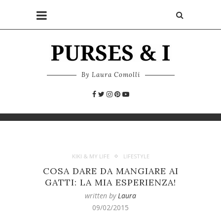
By Laura Comolli
KIKI & MY LIFE
LIFESTYLE
COSA DARE DA MANGIARE AI
GATTI: LA MIA ESPERIENZA!
written by
Laura
09/02/2015