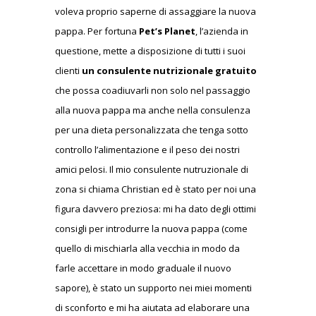
voleva proprio saperne di assaggiare la nuova
pappa. Per fortuna
Pet’s Planet
, l’azienda in
questione, mette a disposizione di tutti i suoi
clienti
un consulente nutrizionale gratuito
che possa coadiuvarli non solo nel passaggio
alla nuova pappa ma anche nella consulenza
per una dieta personalizzata che tenga sotto
controllo l’alimentazione e il peso dei nostri
amici pelosi. Il mio consulente nutruzionale di
zona si chiama Christian ed è stato per noi una
figura davvero preziosa: mi ha dato degli ottimi
consigli per introdurre la nuova pappa (come
quello di mischiarla alla vecchia in modo da
farle accettare in modo graduale il nuovo
sapore), è stato un supporto nei miei momenti
di sconforto e mi ha aiutata ad elaborare una