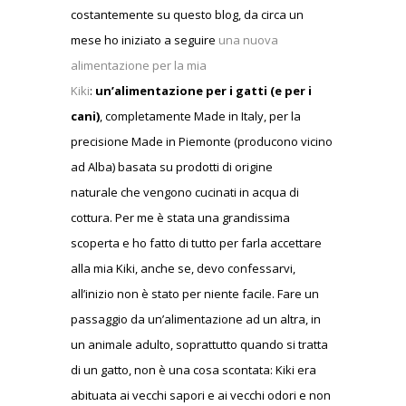
costantemente su questo blog, da circa un
mese ho iniziato a seguire
una nuova
alimentazione per la mia
Kiki
:
un’alimentazione per i gatti (e per i
cani)
, completamente Made in Italy, per la
precisione Made in Piemonte (producono vicino
ad Alba) basata su prodotti di origine
naturale che vengono cucinati in acqua di
cottura. Per me è stata una grandissima
scoperta e ho fatto di tutto per farla accettare
alla mia Kiki, anche se, devo confessarvi,
all’inizio non è stato per niente facile. Fare un
passaggio da un’alimentazione ad un altra, in
un animale adulto, soprattutto quando si tratta
di un gatto, non è una cosa scontata: Kiki era
abituata ai vecchi sapori e ai vecchi odori e non