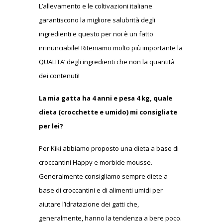
L’allevamento e le coltivazioni italiane
garantiscono la migliore salubrità degli
ingredienti e questo per noi è un fatto
irrinunciabile! Riteniamo molto più importante la
QUALITA’ degli ingredienti che non la quantità
dei contenuti!
La mia gatta ha 4 anni e pesa 4 kg, quale
dieta (crocchette e umido) mi consigliate
per lei?
Per Kiki abbiamo proposto una dieta a base di
croccantini Happy e morbide mousse.
Generalmente consigliamo sempre diete a
base di croccantini e di alimenti umidi per
aiutare l’idratazione dei gatti che,
generalmente, hanno la tendenza a bere poco.