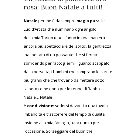
rosa: Buon Natale a tutti!
Natale
per me è da sempre
magia pura
: le
Luci d’Artista che illuminano ogni angolo
della mia Torino (quest’anno in una maniera
ancora più spettacolare del solito), la gentilezza
inaspettata di un passante che si ferma
sorridendo per raccogliermi il guanto scappato
dalla borsetta, i bambini che comprano le carote
più grandi che che trovano da mettere sotto
l’albero come dono per le renne di Babbo
Natale… Natale
è
condivisione
: sedersi davanti a una tavola
imbandita e trascorrere del tempo di qualità
insieme alla mia famiglia, tutta riunita per
l’occasione. Sorseggiare del buon thè