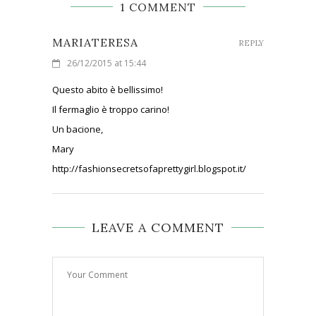
1 COMMENT
MARIATERESA
REPLY
26/12/2015 at 15:44
Questo abito è bellissimo!
Il fermaglio è troppo carino!
Un bacione,
Mary
http://fashionsecretsofaprettygirl.blogspot.it/
LEAVE A COMMENT