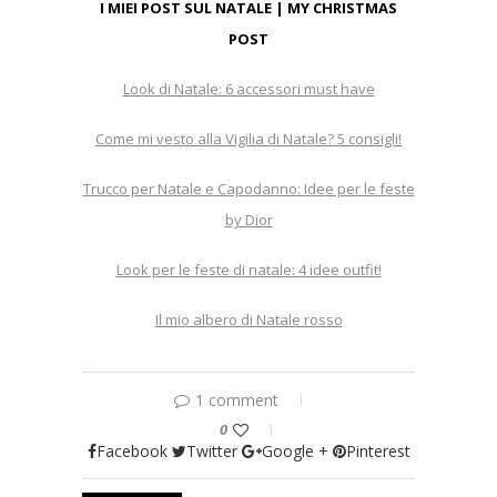
I MIEI POST SUL NATALE | MY CHRISTMAS
POST
Look di Natale: 6 accessori must have
Come mi vesto alla Vigilia di Natale? 5 consigli!
Trucco per Natale e Capodanno: Idee per le feste
by Dior
Look per le feste di natale: 4 idee outfit!
Il mio albero di Natale rosso
1 comment
0
Facebook
Twitter
Google +
Pinterest