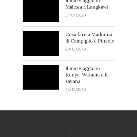
Il mio viaggio in
Malesia a Langkawi
31/01/2020
Cosa fare a Madonna
di Campiglio e Pinzolo
20/12/2019
Il mio viaggio in
Kenya: Watamu e la
savana
12/12/2019