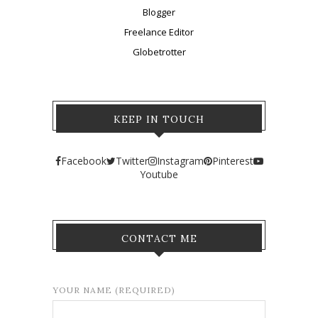
Blogger
Freelance Editor
Globetrotter
KEEP IN TOUCH
Facebook
Twitter
Instagram
Pinterest
Youtube
CONTACT ME
YOUR NAME (REQUIRED)