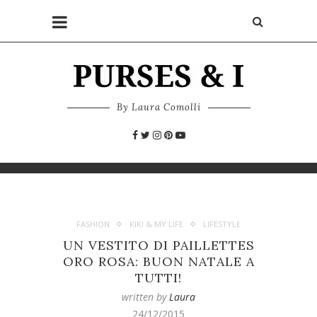
By Laura Comolli
FASHION
KIKI & MY LIFE
LIFESTYLE
UN VESTITO DI PAILLETTES
ORO ROSA: BUON NATALE A
TUTTI!
written by
Laura
24/12/2015