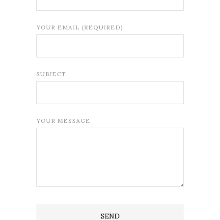
YOUR EMAIL (REQUIRED)
SUBJECT
YOUR MESSAGE