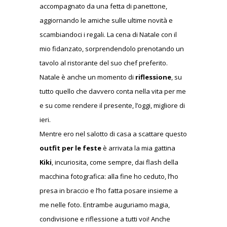
accompagnato da una fetta di panettone,
aggiornando le amiche sulle ultime novità e
scambiandoci i regali. La cena di Natale con il
mio fidanzato, sorprendendolo prenotando un
tavolo al ristorante del suo chef preferito.
Natale è anche un momento di
riflessione
, su
tutto quello che davvero conta nella vita per me
e su come rendere il presente, l’oggi, migliore di
ieri.
Mentre ero nel salotto di casa a scattare questo
outfit per le feste
è arrivata la mia gattina
Kiki
, incuriosita, come sempre, dai flash della
macchina fotografica: alla fine ho ceduto, l’ho
presa in braccio e l’ho fatta posare insieme a
me nelle foto. Entrambe auguriamo magia,
condivisione e riflessione a tutti voi! Anche