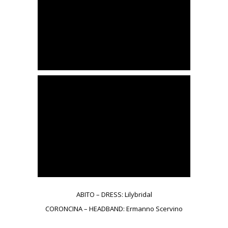
ABITO – DRESS: Lilybridal
CORONCINA – HEADBAND: Ermanno Scervino