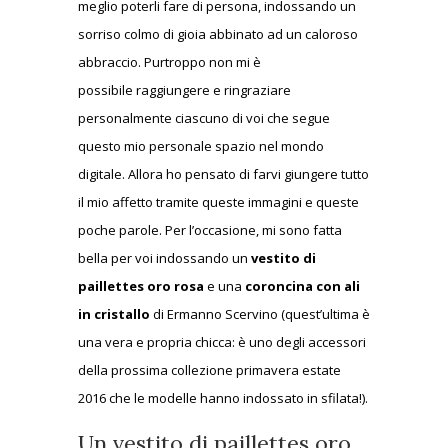
meglio poterli fare di persona, indossando un
sorriso colmo di gioia abbinato ad un caloroso
abbraccio. Purtroppo non mi è
possibile raggiungere e ringraziare
personalmente ciascuno di voi che segue
questo mio personale spazio nel mondo
digitale. Allora ho pensato di farvi giungere tutto
il mio affetto tramite queste immagini e queste
poche parole. Per l’occasione, mi sono fatta
bella per voi indossando un
vestito di
paillettes oro rosa
e una
coroncina con ali
in cristallo
di Ermanno Scervino (quest’ultima è
una vera e propria chicca: è uno degli accessori
della prossima collezione primavera estate
2016 che le modelle hanno indossato in sfilata!).
Un vestito di paillettes oro