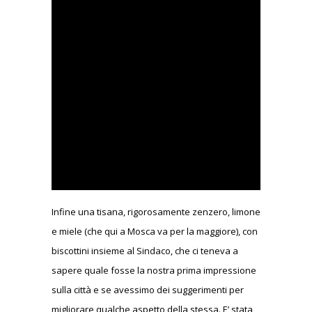
Infine una tisana, rigorosamente zenzero, limone
e miele (che qui a Mosca va per la maggiore), con
biscottini insieme al Sindaco, che ci teneva a
sapere quale fosse la nostra prima impressione
sulla città e se avessimo dei suggerimenti per
migliorare qualche aspetto della stessa. E’ stata