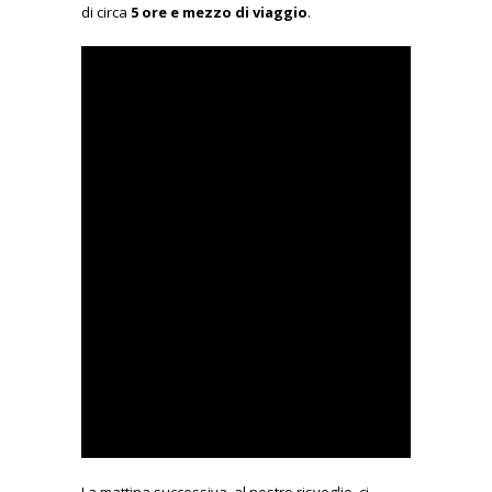
di circa
5 ore e mezzo di viaggio
.