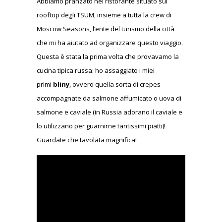
Abbiamo pranzato nel ristorante situato sul
rooftop degli TSUM, insieme a tutta la crew di
Moscow Seasons, l’ente del turismo della città
che mi ha aiutato ad organizzare questo viaggio.
Questa è stata la prima volta che provavamo la
cucina tipica russa: ho assaggiato i miei
primi
bliny
, ovvero quella sorta di crepes
accompagnate da salmone affumicato o uova di
salmone e caviale (in Russia adorano il caviale e
lo utilizzano per guarnirne tantissimi piatti)!
Guardate che tavolata magnifica!