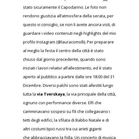
stato sicuramente il Capodanno. Le foto non
rendono giustizia all’atmosfera della serata, per
questo vi consiglio, se non li avete ancora visti, di
guardare i video contenuti negli highlights del mio
profilo Instagram (@lauracomolli). Per preparare
al meglio la festa il centro della città è stato
chiuso dal giorno precedente, quando sono
iniziati i lavori relativi all’allestimento, ed è stato
aperto al pubblico a partire dalle ore 18:00 del 31
Dicembre. Diversi palchi sono stati allestiti lungo
tutta la
via Tverskaya
, la via principale della città,
ognuno con performance diverse. Elfi che
camminavano sospesi su fili che collegavano i
tetti degli edifici, la sfilata di Babbo Natale e di
altri costumi tipici russi tra cui arieti giganti
che abbracciavano la folla. Un concerto di musica