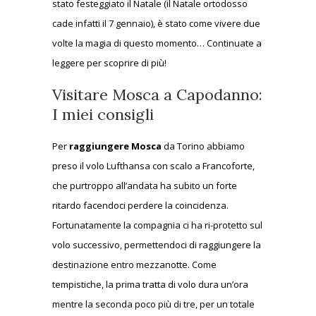
stato festeggiato il Natale (il Natale ortodosso
cade infatti il 7 gennaio), è stato come vivere due
volte la magia di questo momento… Continuate a
leggere per scoprire di più!
Visitare Mosca a Capodanno:
I miei consigli
Per
raggiungere Mosca
da Torino abbiamo
preso il volo Lufthansa con scalo a Francoforte,
che purtroppo all’andata ha subito un forte
ritardo facendoci perdere la coincidenza.
Fortunatamente la compagnia ci ha ri-protetto sul
volo successivo, permettendoci di raggiungere la
destinazione entro mezzanotte. Come
tempistiche, la prima tratta di volo dura un’ora
mentre la seconda poco più di tre, per un totale