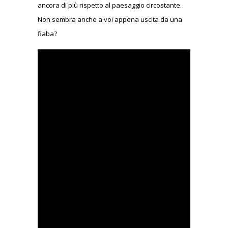
ancora di più rispetto al paesaggio circostante.
Non sembra anche a voi appena uscita da una
fiaba?