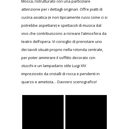
Mosca, ristrutturato con una particolare
attenzione per i dettagli originari. Offre piatti di
cucina asiatica (e non tipicamente russi come ci si
potrebbe aspettare) e spettacoli di musica dal
vivo che contribuiscono a ricreare l’atmosfera da
teatro dell’opera. Vi consiglio di prenotare uno
dei tavoli situati proprio nella rotonda centrale,
per poter ammirare il soffitto decorato con
stucchi e un lampadario stile Luigi XIV
impreziosito da cristalli di rocca e pendenti in
quarzo e ametista… Davvero scenografico!