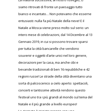
La mattina successiva, al nostro risveglio, ci
siamo ritrovati di fronte un paesaggio tutto
bianco e incantato… Non potevamo che esserne
entusiasti: nulla fa più Natale della neve! E il
Natale a Mosca viene preso molto sul serio: un
intero mese di celebrazioni, dal 14 Dicembre al 13
Gennaio 2019, in cui si possono trovare sparsi
per tutta la città bancarelle che vendono
souvenir e oggetti d’arte unici nel loro genere,
decorazioni per la casa, ma anche cibi e
bevande tradizionali di ben 16 repubbliche e 42
regioni russe! Le strade della città diventano una
sorta di palcoscenico a cielo aperto: spettacoli,
concerti e tantissime attività rendono questo
festival uno tra i più grandi al mondo sul tema del
Natale e il più grande a livello europeo!