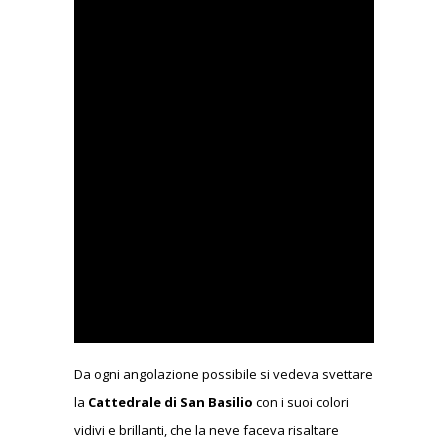
Da ogni angolazione possibile si vedeva svettare
la
Cattedrale di San Basilio
con i suoi colori
vidivi e brillanti, che la neve faceva risaltare