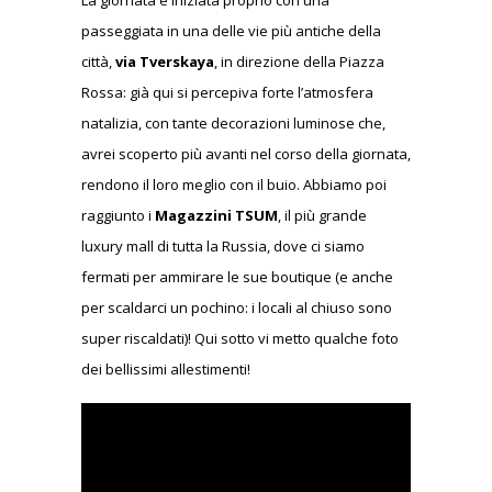
La giornata è iniziata proprio con una
passeggiata in una delle vie più antiche della
città,
via Tverskaya
, in direzione della Piazza
Rossa: già qui si percepiva forte l’atmosfera
natalizia, con tante decorazioni luminose che,
avrei scoperto più avanti nel corso della giornata,
rendono il loro meglio con il buio. Abbiamo poi
raggiunto i
Magazzini TSUM
, il più grande
luxury mall di tutta la Russia, dove ci siamo
fermati per ammirare le sue boutique (e anche
per scaldarci un pochino: i locali al chiuso sono
super riscaldati)! Qui sotto vi metto qualche foto
dei bellissimi allestimenti!