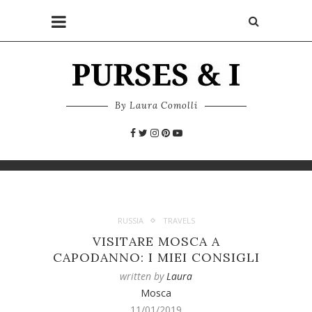
By Laura Comolli
RUSSIA
TRAVELS
VISITARE MOSCA A
CAPODANNO: I MIEI CONSIGLI
written by
Laura
Mosca
11/01/2019