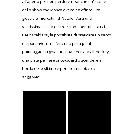
all’aperto per non perdere neanche un’istante
dello show che Mosca aveva da offrire. Tra
giostre e mercatini di Natale, c’era una
vastissima scelta di street food per tutti i gusti.
Per riscaldarsi, la possibilità di praticare un sacco
di sport invernali: c’era una pista per il
pattinaggio su ghiaccio, una dedicata all’ hockey,
una pista per fare snowboard o scendere a
bordo dello slittino e perfino una piccola
seggiovia!