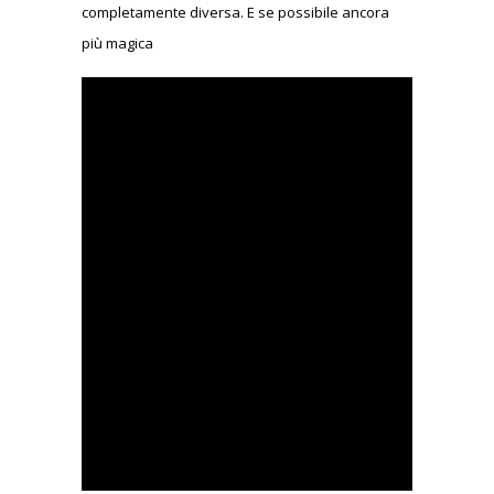
completamente diversa. E se possibile ancora
più magica